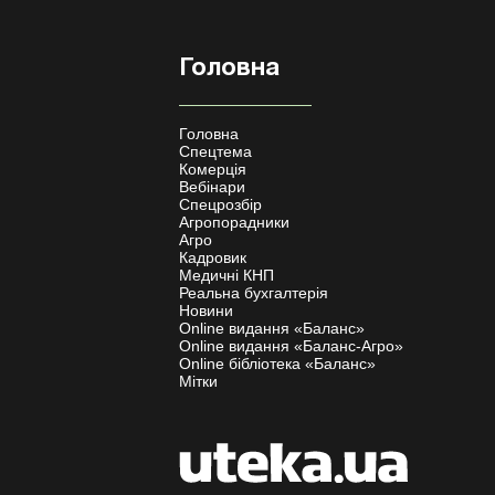
Головна
Головна
Спецтема
Комерція
Вебінари
Спецрозбір
Агропорадники
Агро
Кадровик
Медичні КНП
Реальна бухгалтерія
Новини
Online видання «Баланс»
Online видання «Баланс-Агро»
Online бібліотека «Баланс»
Мітки