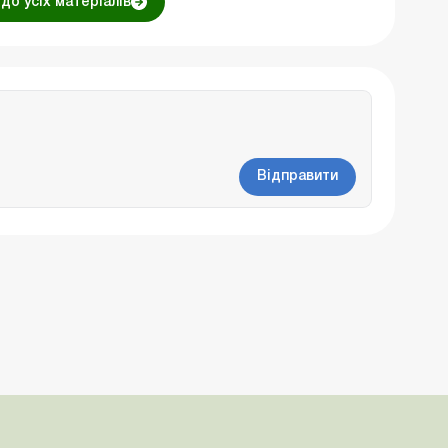
до усіх матеріалів
Відправити