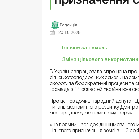
призначення 
Редакція
20.10.2025
Більше за темою:
Зміна цільового використання
В Україні запрацювала спрощена проц
сільськогосподарських земель на земл
скоротила бюрократичні процеси та сп
громада з 14 областей України вже ск
Про це повідомив народний депутат від
питань економічного розвитку Дмитро 
міжнародному економічному форумі.
«Це прямий наслідок дії ініційованого
цільового призначення землі з 1–3 рокі