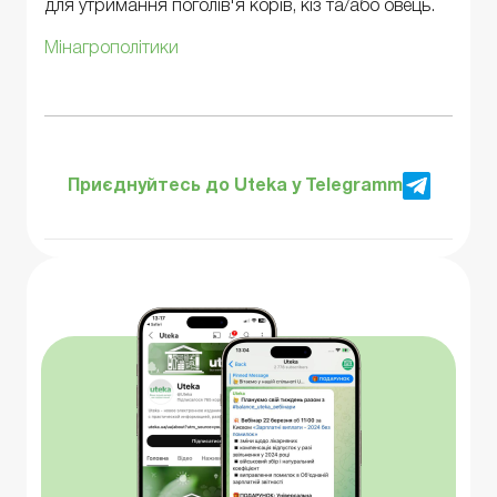
для утримання поголів'я корів, кіз та/або овець.
Мінагрополітики
Приєднуйтесь до Uteka у Telegramm