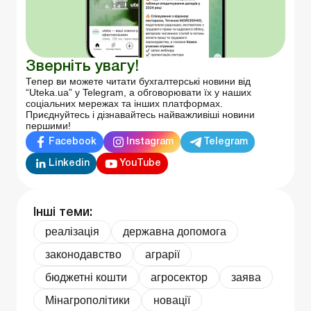
Зверніть увагу!
Тепер ви можете читати бухгалтерські новини від
“Uteka.ua” у Telegram, а обговорювати їх у наших
соціальних мережах та інших платформах.
Приєднуйтесь і дізнавайтесь найважливіші новини
першими!
Facebook
Instagram
Telegram
Linkedin
YouTube
Інші теми:
реалізація
державна допомога
законодавство
аграрії
бюджетні кошти
агросектор
заява
Мінагрополітики
новації