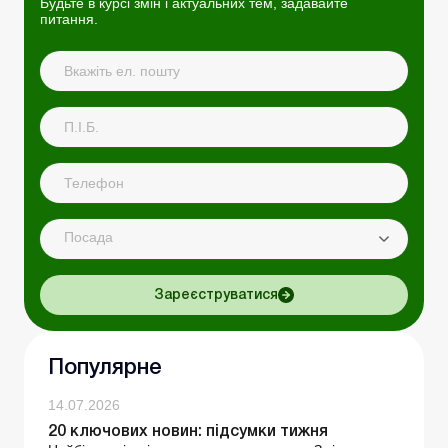
Будьте в курсі змін і актуальних тем, задавайте
питання.
Посада
Зареєструватися
Популярне
14.07.2026
20 ключових новин: підсумки тижня