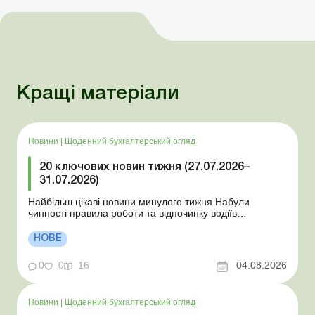
Кращі матеріали
Новини
|
Щоденний бухгалтерський огляд
20 ключових новин тижня (27.07.2026–
31.07.2026)
Найбільш цікаві новини минулого тижня Набули
чинності правила роботи та відпочинку водіїв
Президент підписав закони про мобілізацію та воєнний
стан Для сільгосппідприємств і ФОП запроваджено нові
НОВЕ
одноразові статистичні форми З 2 серпня змінюється
порядок зарахування окремих періодів роботи до стр...
0
0
16
04.08.2026
Новини
|
Щоденний бухгалтерський огляд