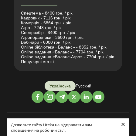
Спецтема - 8400 грн. / рік.
Кадровик - 7116 грн. / рік.
Комерція - 6864 грн. / рік.
Агро - 7248 грн. / рік.
Спецрозбір - 8400 грн. / рік.
Агропорадники - 3600 грн. / рік.
Вебінари - 6000 грн. / рік.
Online бібліотека «Баланс» - 8352 грн. / рік.
Online видання «Баланс» - 7704 грн. / рік.
Online видання «Баланс-Агро» - 7704 грн. / рік.
Популярні статті
Українська
Русский
×
Дизайн і розробка:
Дозвольте сайту Uteka.ua відправляти вам
сповіщення на робочий стіл.