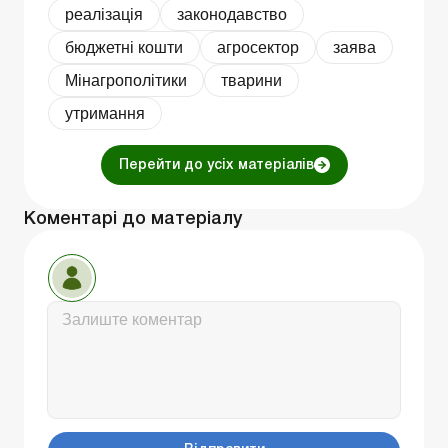
реалізація
законодавство
бюджетні кошти
агросектор
заява
Мінагрополітики
тварини
утримання
Перейти до усіх матеріалів
Коментарі до матеріалу