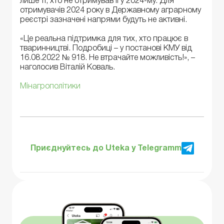
лише ті, хто не отримував її у 2024-му. Для
отримувачів 2024 року в Державному аграрному
реєстрі зазначені напрями будуть не активні.
«Це реальна підтримка для тих, хто працює в
тваринництві. Подробиці – у постанові КМУ від
16.08.2022 № 918. Не втрачайте можливість!», –
наголосив Віталій Коваль.
Мінагрополітики
Приєднуйтесь до Uteka у Telegramm