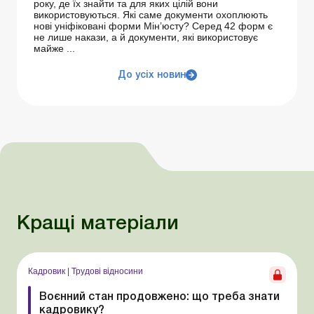
року, де їх знайти та для яких цілій вони
використовуються. Які саме документи охоплюють
нові уніфіковані форми Мін’юсту? Серед 42 форм є
не лише накази, а й документи, які використовує
майже ...
До усіх новин
Кращі матеріали
Кадровик
|
Трудові відносини
Воєнний стан продовжено: що треба знати
кадровику?