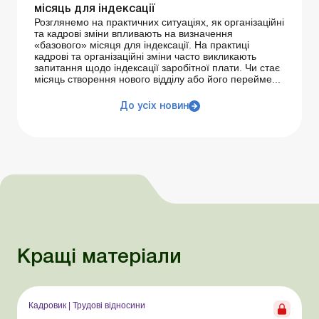
місяць для індексації
Розглянемо на практичних ситуаціях, як організаційні
та кадрові зміни впливають на визначення
«базового» місяця для індексації. На практиці
кадрові та організаційні зміни часто викликають
запитання щодо індексації заробітної плати. Чи стає
місяць створення нового відділу або його перейме...
До усіх новин
Кращі матеріали
Кадровик
|
Трудові відносини