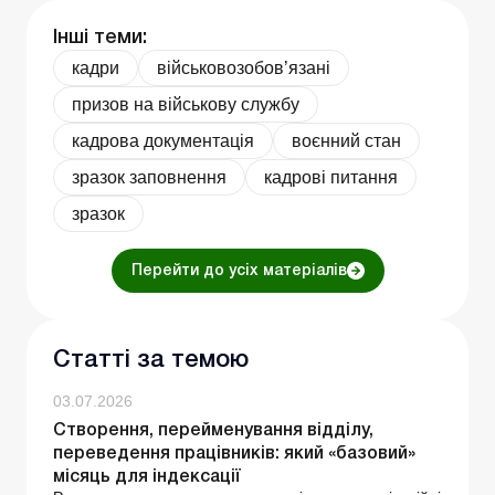
Інші теми:
кадри
військовозобов’язані
призов на військову службу
кадрова документація
воєнний стан
зразок заповнення
кадрові питання
зразок
Перейти до усіх матеріалів
Статті за темою
03.07.2026
Створення, перейменування відділу,
переведення працівників: який «базовий»
місяць для індексації