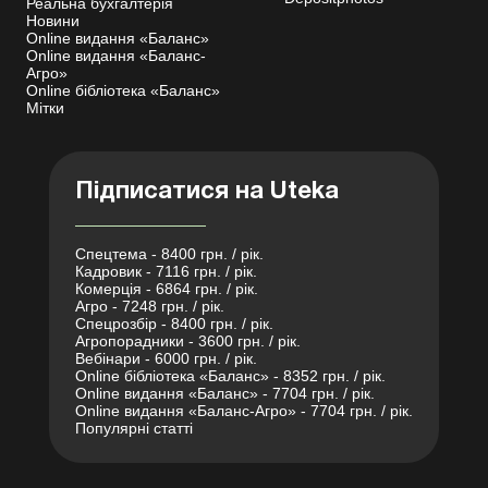
Реальна бухгалтерія
Новини
Online видання «Баланс»
Online видання «Баланс-
Агро»
Online бібліотека «Баланс»
Мітки
Підписатися на Uteka
Спецтема - 8400 грн. / рік.
Кадровик - 7116 грн. / рік.
Комерція - 6864 грн. / рік.
Агро - 7248 грн. / рік.
Спецрозбір - 8400 грн. / рік.
Агропорадники - 3600 грн. / рік.
Вебінари - 6000 грн. / рік.
Online бібліотека «Баланс» - 8352 грн. / рік.
Online видання «Баланс» - 7704 грн. / рік.
Online видання «Баланс-Агро» - 7704 грн. / рік.
Популярні статті