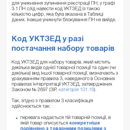
для уникнення зупинення реєстрації ПН, у графі
3.1 ПН слід навести код УКТЗЕД із такою
кількістю цифр, яка була вказана в Таблиці
даних. Інакше уникнути блокування ПН не вийде.
Код УКТЗЕД у разі
постачання набору товарів
Код УКТЗЕД для набору товарів, який містить
декілька видів однієї товарної позиції та один (чи
декілька) вид іншої товарної позиції, визначають з
урахуванням правила 3, наведеного в Основних
правилах інтерпретації УКТЗЕД, затверджених
Законом № 2697 (ЗІР,
категорія 101.16
).
Так, згідно з правилом 3 класифікація
здійснюється так:
перевага надається тій товарній позиції, в
якій товар описується
конкретніше
порівняно з товарними позиціями з