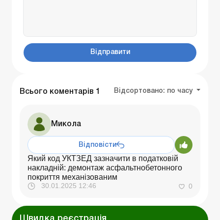
Відправити
Відсортовано:
по часу
Всього коментарів
1
Микола
Відповісти
Який код УКТЗЕД зазначити в податковій
накладній: демонтаж асфальтнобетонного
покриття механізованим
30.01.2025 12:46
0
Швидка реєстрація