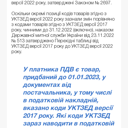
версії 2022 року, затверджені Законом № 2697.
Оскільки окремі позиції кодів товарів згідно з
УКТЗЕД версії 2022 року зазнали змін порівняно
з кодами товарів згідно з УКТЗЕД версії 2017
року, чинними до 31.12.2022 (включно), наказом
Державної митної служби України від 23.11.2022
№ 513 затверджено Перехідні таблиці від
УКТЗЕД версії 2017 року до УКТЗЕД версії 2022
року.
У платника ПДВ є товар,
придбаний до 01.01.2023, у
документах від
постачальника, у тому числі
в податковій накладній,
вказано коди УКТЗЕД версії
2017 року. Які коди УКТЗЕД
зараз наводити в податковій