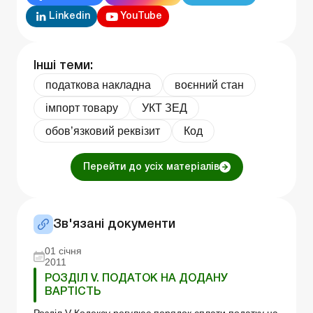
Linkedin
YouTube
Інші теми:
податкова накладна
воєнний стан
імпорт товару
УКТ ЗЕД
обов’язковий реквізит
Код
Перейти до усіх матеріалів
Зв'язані документи
01 січня
2011
РОЗДІЛ V. ПОДАТОК НА ДОДАНУ
ВАРТІСТЬ