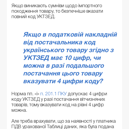
Якщо виникають сумніви щодо імпортного
походження товару, то безпечніше вказати
повний код УКТЗЕД.
Якщо в податковій накладній
від постачальника код
українського товару згідно з
УКТЗЕД має 10 цифр, чи
можна в разі подальшого
постачання цього товару
вказувати 4 цифри коду?
Норма пп. «і»
п. 201.1 ПКУ
допускає 4 цифри
коду УКТЗЕД у разі постачання вітчизняних
товарів, тому вказувати код на рівні 4 цифр
можна.
Але треба врахувати, що за наявності у платника
ПДВ урахованої Таблиці даних, яка була подана