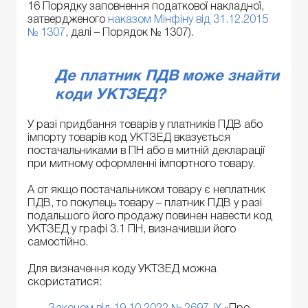
16 Порядку заповнення податкової накладної,
затвердженого
наказом Мінфіну від 31.12.2015
№ 1307
, далі – Порядок № 1307).
Де платник ПДВ може знайти
коди УКТЗЕД?
У разі придбання товарів у платників ПДВ або
імпорту товарів код УКТЗЕД вказується
постачальниками в ПН або в митній декларації
при митному оформленні імпортного товару.
А от якщо постачальником товару є неплатник
ПДВ, то покупець товару – платник ПДВ у разі
подальшого його продажу повинен навести код
УКТЗЕД у графі 3.1 ПН, визначивши його
самостійно.
Для визначення коду УКТЗЕД можна
скористатися: