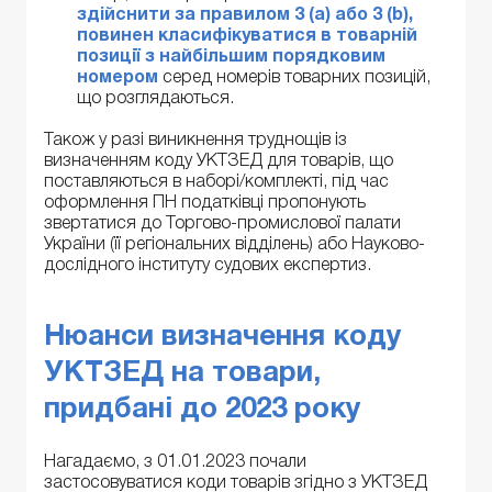
здійснити за правилом 3 (a) або 3 (b),
повинен класифікуватися в товарній
позиції з найбільшим порядковим
номером
серед номерів товарних позицій,
що розглядаються.
Також у разі виникнення труднощів із
визначенням коду УКТЗЕД для товарів, що
поставляються в наборі/комплекті, під час
оформлення ПН податківці пропонують
звертатися до Торгово-промислової палати
України (її регіональних відділень) або Науково-
дослідного інституту судових експертиз.
Нюанси визначення коду
УКТЗЕД на товари,
придбані до 2023 року
Нагадаємо, з 01.01.2023 почали
застосовуватися коди товарів згідно з УКТЗЕД