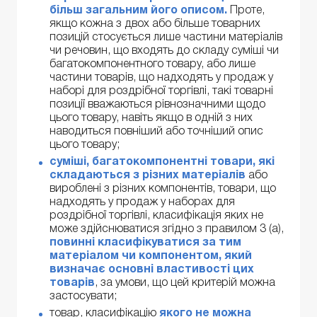
більш загальним його описом.
Проте,
якщо кожна з двох або більше товарних
позицій стосується лише частини матеріалів
чи речовин, що входять до складу суміші чи
багатокомпонентного товару, або лише
частини товарів, що надходять у продаж у
наборі для роздрібної торгівлі, такі товарні
позиції вважаються рівнозначними щодо
цього товару, навіть якщо в одній з них
наводиться повніший або точніший опис
цього товару;
суміші, багатокомпонентні товари, які
складаються з різних матеріалів
або
вироблені з різних компонентів, товари, що
надходять у продаж у наборах для
роздрібної торгівлі, класифікація яких не
може здійснюватися згідно з правилом 3 (a),
повинні класифікуватися за тим
матеріалом чи компонентом, який
визначає основні властивості цих
товарів
, за умови, що цей критерій можна
застосувати;
товар, класифікацію
якого не можна