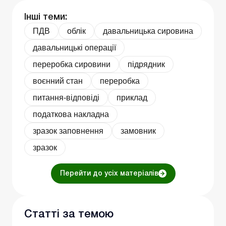
Інші теми:
ПДВ
облік
давальницька сировина
давальницькі операції
переробка сировини
підрядник
воєнний стан
переробка
питання-відповіді
приклад
податкова накладна
зразок заповнення
замовник
зразок
Перейти до усіх матеріалів
Статті за темою