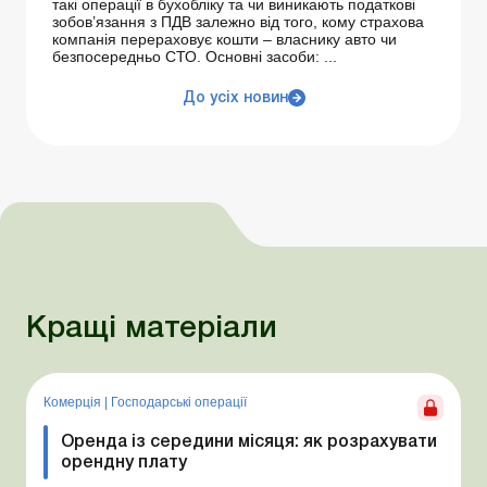
такі операції в бухобліку та чи виникають податкові
зобов’язання з ПДВ залежно від того, кому страхова
компанія перераховує кошти – власнику авто чи
безпосередньо СТО. Основні засоби: ...
До усіх новин
Кращі матеріали
Комерція
|
Господарські операції
Оренда із середини місяця: як розрахувати
орендну плату