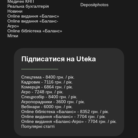
Медичні КНП
Depositphotos
Реальна бухгалтерія
Новини
Online видання «Баланс»
Online видання «Баланс-
Агро»
Online бібліотека «Баланс»
Мітки
Підписатися на Uteka
Спецтема - 8400 грн. / рік.
Кадровик - 7116 грн. / рік.
Комерція - 6864 грн. / рік.
Агро - 7248 грн. / рік.
Спецрозбір - 8400 грн. / рік.
Агропорадники - 3600 грн. / рік.
Вебінари - 6000 грн. / рік.
Online бібліотека «Баланс» - 8352 грн. / рік.
Online видання «Баланс» - 7704 грн. / рік.
Online видання «Баланс-Агро» - 7704 грн. / рік.
Популярні статті