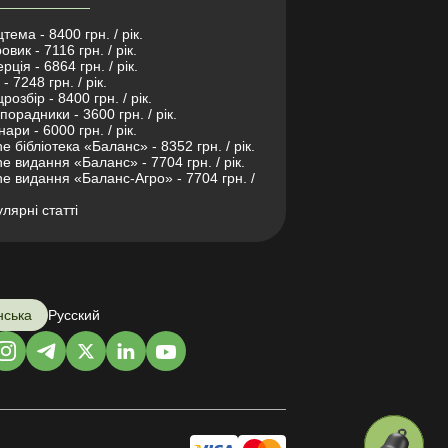
тема - 8400 грн. / рік.
овик - 7116 грн. / рік.
рція - 6864 грн. / рік.
- 7248 грн. / рік.
розбір - 8400 грн. / рік.
порадники - 3600 грн. / рік.
нари - 6000 грн. / рік.
ne бібліотека «Баланс» - 8352 грн. / рік.
ne видання «Баланс» - 7704 грн. / рік.
ne видання «Баланс-Агро» - 7704 грн. /
лярні статті
нська
Русский