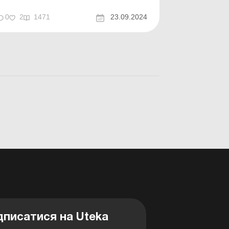
0
2
1471
23.09.2024
дписатися на Uteka