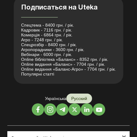
Подписаться на Uteka
Спецтема - 8400 грн. / рік.
Кадровик - 7116 грн. / рік.
Комерція - 6864 грн. / рік.
Агро - 7248 грн. / рік.
Спецрозбір - 8400 грн. / рік.
Агропорадники - 3600 грн. / рік.
Вебінари - 6000 грн. / рік.
Online бібліотека «Баланс» - 8352 грн. / рік.
Online видання «Баланс» - 7704 грн. / рік.
Online видання «Баланс-Агро» - 7704 грн. / рік.
Популярні статті
Українська
Русский
Дизайн и разработка: