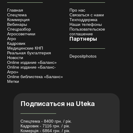
Главная
Про нас
Спецтема
Связаться с нами
Коммерция
Техподдержка
Вебинары
Наши телефоны
Спецразбор
Пользовательское
Агросоветчики
соглашение
Агро
Партнеры
Кадровик
Медицинские КНП
Реальная бухгалтерия
Depositphotos
Новости
Online издание «Баланс»
Online издание «Баланс-
Агро»
Online библиотека «Баланс»
Метки
Подписаться на Uteka
Спецтема - 8400 грн. / рік.
Кадровик - 7116 грн. / рік.
Комерція - 6864 грн. / рік.