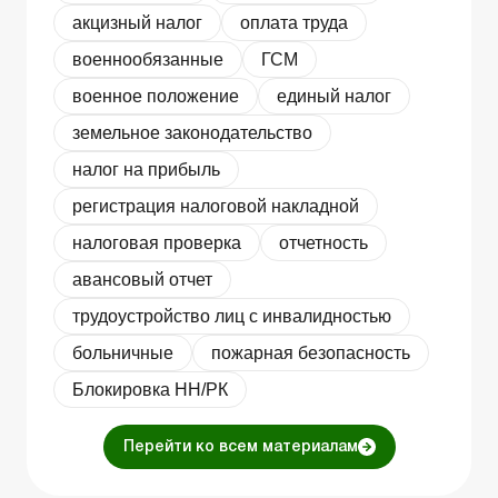
акцизный налог
оплата труда
военнообязанные
ГСМ
военное положение
единый налог
земельное законодательство
налог на прибыль
регистрация налоговой накладной
налоговая проверка
отчетность
авансовый отчет
трудоустройство лиц с инвалидностью
больничные
пожарная безопасность
Блокировка НН/РК
Перейти ко всем материалам