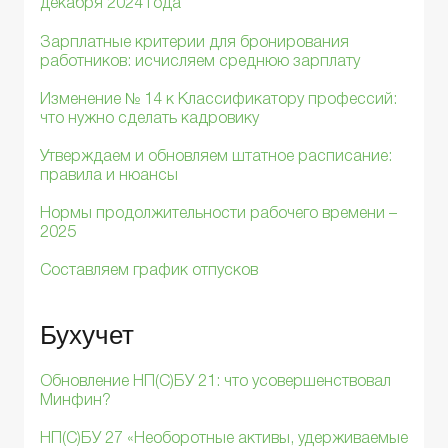
декабря 2024 года
Зарплатные критерии для бронирования
работников: исчисляем среднюю зарплату
Изменение № 14 к Классификатору профессий:
что нужно сделать кадровику
Утверждаем и обновляем штатное расписание:
правила и нюансы
Нормы продолжительности рабочего времени –
2025
Составляем график отпусков
Бухучет
Обновление НП(С)БУ 21: что усовершенствовал
Минфин?
НП(С)БУ 27 «Необоротные активы, удерживаемые