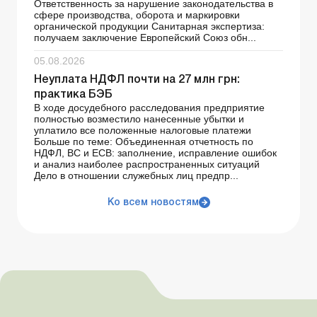
Ответственность за нарушение законодательства в
сфере производства, оборота и маркировки
органической продукции Санитарная экспертиза:
получаем заключение Европейский Союз обн...
05.08.2026
Неуплата НДФЛ почти на 27 млн грн:
практика БЭБ
В ходе досудебного расследования предприятие
полностью возместило нанесенные убытки и
уплатило все положенные налоговые платежи
Больше по теме: Объединенная отчетность по
НДФЛ, ВС и ЕСВ: заполнение, исправление ошибок
и анализ наиболее распространенных ситуаций
Дело в отношении служебных лиц предпр...
Ко всем новостям