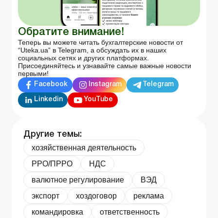
Обратите внимание!
Теперь вы можете читать бухгалтерские новости от
“Uteka.ua” в Telegram, а обсуждать их в наших
социальных сетях и других платформах.
Присоединяйтесь и узнавайте самые важные новости
первыми!
Facebook
Instagram
Telegram
Linkedin
YouTube
Другие темы:
хозяйственная деятельность
РРО/ПРРО
НДС
валютное регулирование
ВЭД
экспорт
хоздоговор
реклама
командировка
ответственность