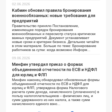
02.06.2026
Кабмин обновил правила бронирования
военнообязанных: новые требования для
предприятий
Правительство приняло Постановление,
изменяющее порядок бронирования
военнообязанных и пересмотр статуса критически
важных предприятий. Документ устанавливает
новые сроки и критерии бизнеса. Детальнее читайте
в этом материале. Больше по теме: Бронирование
работников за сутки: когда возможно Информ...
09.06.2026
Минфин утвердил приказ о формах
объединенной отчетности по ЕСВ и НДФЛ
для юрлиц и ФЛП
Минфин наконец обнародовал обновленные формы
объединенной отчетности по ЕСВ и НДФЛ для
юрлиц и ФЛП, утверждена форма Налогового
расчета сумм дохода, начисленного (уплаченного) в
пользу налогоплательщиков – физических лиц, и
сумм удержанного из них налога, а также сумм
начисленного единого взно...