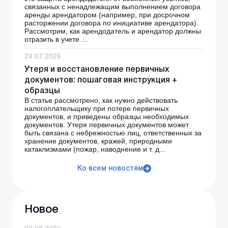
связанных с ненадлежащим выполнением договора
аренды арендатором (например, при досрочном
расторжении договора по инициативе арендатора).
Рассмотрим, как арендодатель и арендатор должны
отразить в учете ...
24.07.2026
Утеря и восстановление первичных
документов: пошаговая инструкция +
образцы
В статье рассмотрено, как нужно действовать
налогоплательщику при потере первичных
документов, и приведены образцы необходимых
документов. Утеря первичных документов может
быть связана с небрежностью лиц, ответственных за
хранение документов, кражей, природными
катаклизмами (пожар, наводнение и т. д...
Ко всем новостям
Новое