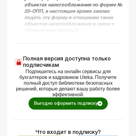
объектах налогообложения по форме №
20-ОПП, в настоящее время заново
подать эту форму в отношении таких
объектов налогообложения в связи с
обновлением формы?
Полная версия доступна только
подписчикам
Подпишитесь на онлайн сервисы для
бухгалтеров и кадровиков Uteka. Получите
полный доступ библиотеки безопасных
решений, которые делают вашу работу более
эффективной.
Выгодно оформить подписку
Что входит в подписку?