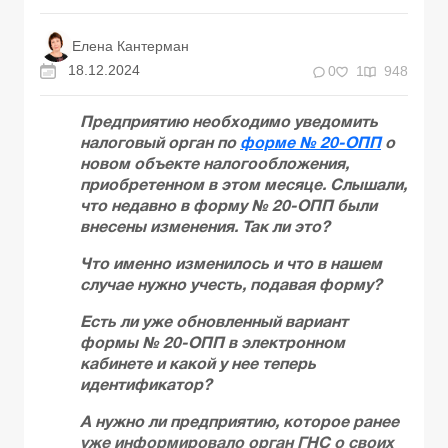
Елена Кантерман
18.12.2024
0
1
948
Предприятию необходимо уведомить
налоговый орган по
форме № 20-ОПП
о
новом объекте налогообложения,
приобретенном в этом месяце. Слышали,
что недавно в форму № 20-ОПП были
внесены изменения. Так ли это?
Что именно изменилось и что в нашем
случае нужно учесть, подавая форму?
Есть ли уже обновленный вариант
формы № 20-ОПП в электронном
кабинете и какой у нее теперь
идентификатор?
А нужно ли предприятию, которое ранее
уже информировало орган ГНС о своих