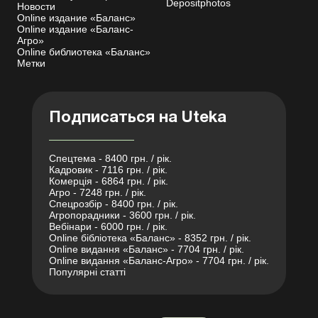
Depositphotos
Новости
Online издание «Баланс»
Online издание «Баланс-
Агро»
Online библиотека «Баланс»
Метки
Подписаться на Uteka
Спецтема - 8400 грн. / рік.
Кадровик - 7116 грн. / рік.
Комерція - 6864 грн. / рік.
Агро - 7248 грн. / рік.
Спецрозбір - 8400 грн. / рік.
Агропорадники - 3600 грн. / рік.
Вебінари - 6000 грн. / рік.
Online бібліотека «Баланс» - 8352 грн. / рік.
Online видання «Баланс» - 7704 грн. / рік.
Online видання «Баланс-Агро» - 7704 грн. / рік.
Популярні статті