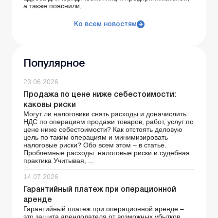
а также пояснили, ...
Ко всем новостям
Популярное
23.06.2026
Продажа по цене ниже себестоимости:
каковы риски
Могут ли налоговики снять расходы и доначислить
НДС по операциям продажи товаров, работ, услуг по
цене ниже себестоимости? Как отстоять деловую
цель по таким операциям и минимизировать
налоговые риски? Обо всем этом – в статье.
Проблемные расходы: налоговые риски и судебная
практика Учитывая, ...
14.07.2026
Гарантийный платеж при операционной
аренде
Гарантийный платеж при операционной аренде –
это защита арендодателя от возможных убытков,