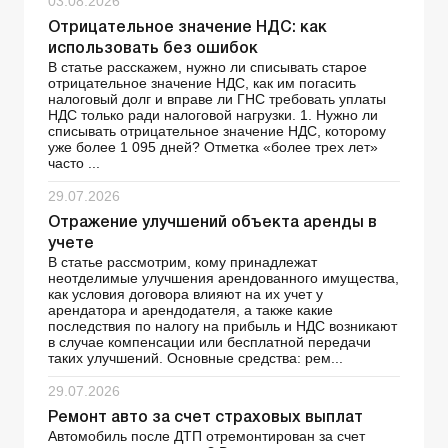
03.08.2026
Отрицательное значение НДС: как
использовать без ошибок
В статье расскажем, нужно ли списывать старое
отрицательное значение НДС, как им погасить
налоговый долг и вправе ли ГНС требовать уплаты
НДС только ради налоговой нагрузки. 1. Нужно ли
списывать отрицательное значение НДС, которому
уже более 1 095 дней? Отметка «более трех лет»
часто ...
29.07.2026
Отражение улучшений объекта аренды в
учете
В статье рассмотрим, кому принадлежат
неотделимые улучшения арендованного имущества,
как условия договора влияют на их учет у
арендатора и арендодателя, а также какие
последствия по налогу на прибыль и НДС возникают
в случае компенсации или бесплатной передачи
таких улучшений. Основные средства: рем...
29.07.2026
Ремонт авто за счет страховых выплат
Автомобиль после ДТП отремонтирован за счет