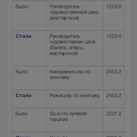
Было
Руководитель
1229.6
художественный цеха
(мастерской)
Стало
Руководитель
1229.6
художественен цеха
(балета, оперы,
мастерской)
Было
Кинорежиссер по
2455.2
монтажу
Стало
Режиссер по монтажу
2455.2
Было
Врач по лучевой
2221.2
терапии