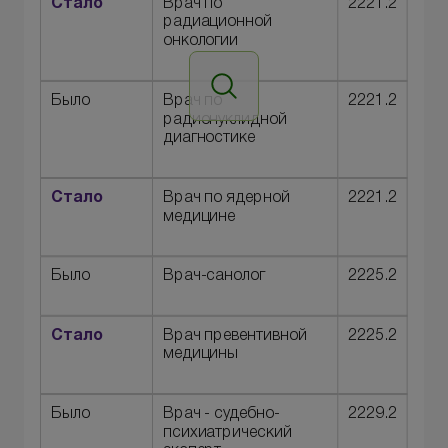
Стало
Врач по
2221.2
радиационной
онкологии
Было
Врач по
2221.2
радионуклидной
диагностике
Стало
Врач по ядерной
2221.2
медицине
Было
Врач-санолог
2225.2
Стало
Врач превентивной
2225.2
медицины
Было
Врач - судебно-
2229.2
психиатрический