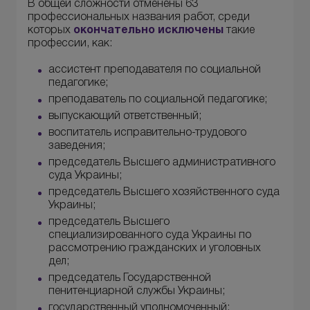
В общей сложности отменены 63
профессиональных названия работ, среди
которых
окончательно исключены
такие
профессии, как:
ассистент преподавателя по социальной
педагогике;
преподаватель по социальной педагогике;
выпускающий ответственный;
воспитатель исправительно-трудового
заведения;
председатель Высшего административного
суда Украины;
председатель Высшего хозяйственного суда
Украины;
председатель Высшего
специализированного суда Украины по
рассмотрению гражданских и уголовных
дел;
председатель Государственной
пенитенциарной службы Украины;
государственный уполномоченный;