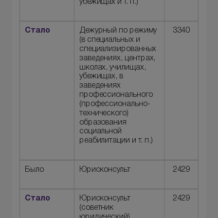
убежищах и т. п.)
Стало
Дежурный по режиму
3340
(в специальных и
специализированных
заведениях, центрах,
школах, училищах,
убежищах, в
заведениях
профессионального
(профессионально-
технического)
образования
социальной
реабилитации и т. п.)
Было
Юрисконсульт
2429
Стало
Юрисконсульт
2429
(советник
юридический)