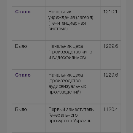
Стало
Начальник
1210.1
учреждения (лагеря)
(пенитенциарная
система)
Было
Начальник цеха
1229.6
(производство кино-
и видеофильмов)
Стало
Начальник цеха
1229.6
(производство
аудиовизуальных
произведений)
Было
Первый заместитель
1120.4
Генерального
прокурора Украины