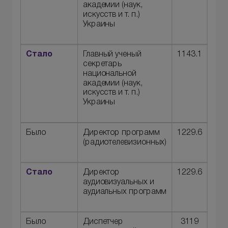
академии (наук,
искусств и т. п.)
Украины
Стало
Главный ученый
1143.1
секретарь
национальной
академии (наук,
искусств и т. п.)
Украины
Было
Директор программ
1229.6
(радиотелевизионных)
Стало
Директор
1229.6
аудиовизуальных и
аудиальных программ
Было
Диспетчер
3119