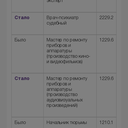
эксперт
Стало
Врач-психиатр
2229.2
судебный
Было
Мастер по ремонту
1229.6
приборов и
аппаратуры
(производство кино-
и видеофильмов)
Стало
Мастер по ремонту
1229.6
приборов и
аппаратуры
(производство
аудиовизуальных
произведений)
Было
Начальник тюрьмы
1210.1