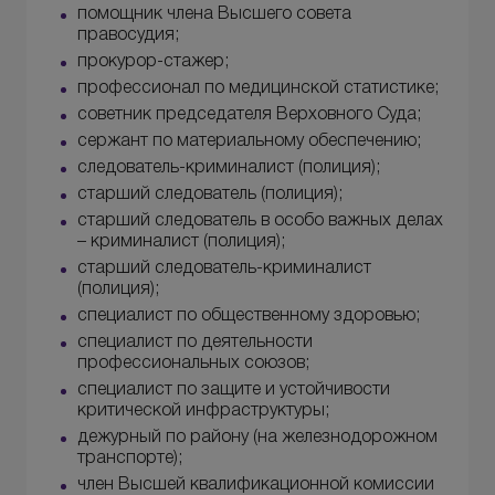
помощник члена Высшего совета
правосудия;
прокурор-стажер;
профессионал по медицинской статистике;
советник председателя Верховного Суда;
сержант по материальному обеспечению;
следователь-криминалист (полиция);
старший следователь (полиция);
старший следователь в особо важных делах
– криминалист (полиция);
старший следователь-криминалист
(полиция);
специалист по общественному здоровью;
специалист по деятельности
профессиональных союзов;
специалист по защите и устойчивости
критической инфраструктуры;
дежурный по району (на железнодорожном
транспорте);
член Высшей квалификационной комиссии