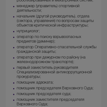
роботизированных и мехатронных систем;
менеджер (управитель) спортивной
деятельности;
начальник (другой руководитель), отдела
(сектора, управления) по вопросам защиты
объектов критической инфраструктуры;
нутрициолог;
оператор по поиску взрывоопасных
предметов (деминер);
оператор Оперативно-спасательной службы
гражданской защиты;
оператор при дежурном по району (на
железнодорожном транспорте);
первый заместитель руководителя
Специализированной антикоррупционной
прокуратуры;
помощник адвоката;
помощник председателя Верховного Суда;
помощник председателя суда;
помощник заместителя председателя
Верховного Суда;