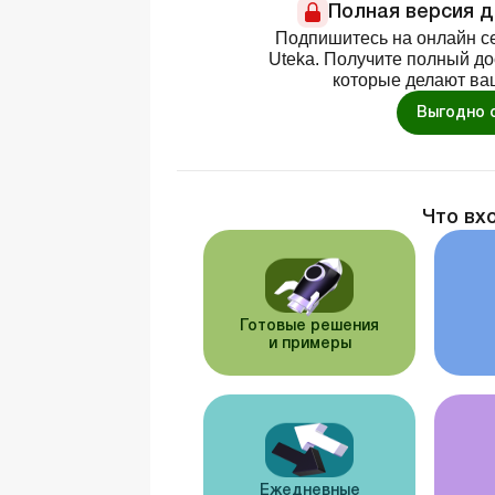
Полная версия 
Подпишитесь на онлайн се
Uteka. Получите полный д
которые делают ва
Выгодно 
Что вх
Готовые решения
и примеры
Ежедневные