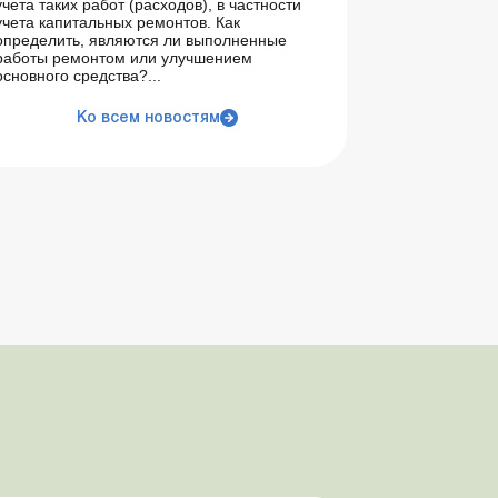
учета таких работ (расходов), в частности
учета капитальных ремонтов. Как
определить, являются ли выполненные
работы ремонтом или улучшением
основного средства?...
Ко всем новостям