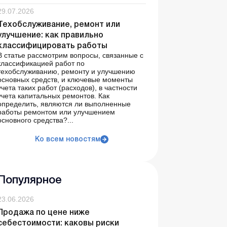
29.07.2026
Техобслуживание, ремонт или
улучшение: как правильно
классифицировать работы
В статье рассмотрим вопросы, связанные с
классификацией работ по
техобслуживанию, ремонту и улучшению
основных средств, и ключевые моменты
учета таких работ (расходов), в частности
учета капитальных ремонтов. Как
определить, являются ли выполненные
работы ремонтом или улучшением
основного средства?...
Ко всем новостям
Популярное
23.06.2026
Продажа по цене ниже
себестоимости: каковы риски