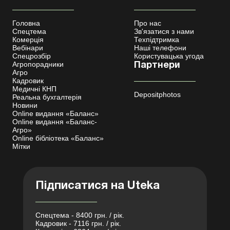
Головна
Про нас
Спецтема
Зв'язатися з нами
Комерція
Техпідтримка
Вебінари
Наші телефони
Спецрозбір
Користувацька угода
Агропорадники
Партнери
Агро
Кадровик
Медичні КНП
Depositphotos
Реальна бухгалтерія
Новини
Online видання «Баланс»
Online видання «Баланс-
Агро»
Online бібліотека «Баланс»
Мітки
Підписатися на Uteka
Спецтема - 8400 грн. / рік.
Кадровик - 7116 грн. / рік.