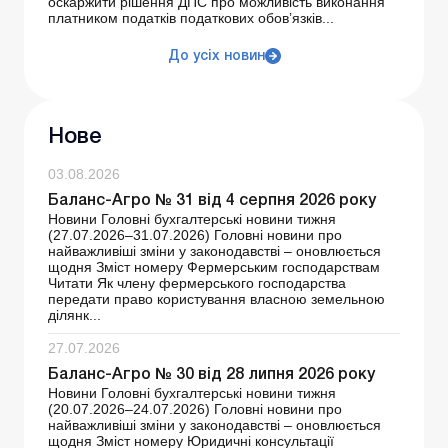
оскаржити рішення ДПС про можливість виконання
платником податків податкових обов’язків...
До усіх новин
Нове
03.08.2026
Баланс-Агро № 31 від 4 серпня 2026 року
Новини Головні бухгалтерські новини тижня
(27.07.2026–31.07.2026) Головні новини про
найважливіші зміни у законодавстві – оновлюється
щодня Зміст номеру Фермерським господарствам
Читати Як члену фермерського господарства
передати право користування власною земельною
ділянк...
27.07.2026
Баланс-Агро № 30 від 28 липня 2026 року
Новини Головні бухгалтерські новини тижня
(20.07.2026–24.07.2026) Головні новини про
найважливіші зміни у законодавстві – оновлюється
щодня Зміст номеру Юридичні консультації