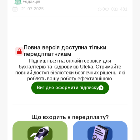
Редакція
21.07.2025
0
0
481
Повна версія доступна тільки
передплатникам
Підпишіться на онлайн сервіси для
бухгалтерів та кадровиків Uteka. Отримайте
повний доступ бібліотеки безпечних рішень, які
роблять вашу роботу ефективнішою.
Вигідно оформити підписку
Що входить в передплату?