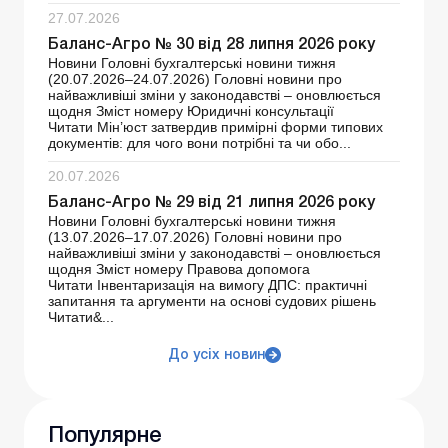
27.07.2026
Баланс-Агро № 30 від 28 липня 2026 року
Новини Головні бухгалтерські новини тижня
(20.07.2026–24.07.2026) Головні новини про
найважливіші зміни у законодавстві – оновлюється
щодня Зміст номеру Юридичні консультації
Читати Мін’юст затвердив примірні форми типових
документів: для чого вони потрібні та чи обо...
20.07.2026
Баланс-Агро № 29 від 21 липня 2026 року
Новини Головні бухгалтерські новини тижня
(13.07.2026–17.07.2026) Головні новини про
найважливіші зміни у законодавстві – оновлюється
щодня Зміст номеру Правова допомога
Читати Інвентаризація на вимогу ДПС: практичні
запитання та аргументи на основі судових рішень
Читати&...
До усіх новин
Популярне