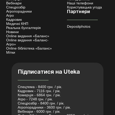
Вебінари
Наші телефони
Спецрозбір
Користувацька угода
Агропорадники
Партнери
Агро
Кадровик
Медичні КНП
Depositphotos
Реальна бухгалтерія
Новини
Online видання «Баланс»
Online видання «Баланс-
Агро»
Online бібліотека «Баланс»
Мітки
Підписатися на Uteka
Спецтема - 8400 грн. / рік.
Кадровик - 7116 грн. / рік.
Комерція - 6864 грн. / рік.
Агро - 7248 грн. / рік.
Спецрозбір - 8400 грн. / рік.
Агропорадники - 3600 грн. / рік.
Вебінари - 6000 грн. / рік.