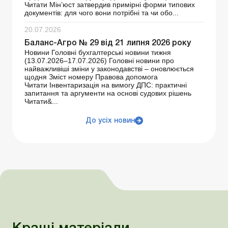
Читати Мін’юст затвердив примірні форми типових
документів: для чого вони потрібні та чи обо...
20.07.2026
Баланс-Агро № 29 від 21 липня 2026 року
Новини Головні бухгалтерські новини тижня
(13.07.2026–17.07.2026) Головні новини про
найважливіші зміни у законодавстві – оновлюється
щодня Зміст номеру Правова допомога
Читати Інвентаризація на вимогу ДПС: практичні
запитання та аргументи на основі судових рішень
Читати&...
До усіх новин