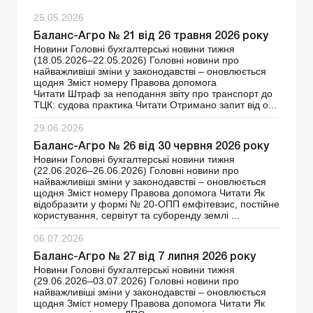
25.05.2026
Баланс-Агро № 21 від 26 травня 2026 року
Новини Головні бухгалтерські новини тижня
(18.05.2026–22.05.2026) Головні новини про
найважливіші зміни у законодавстві – оновлюється
щодня Зміст номеру Правова допомога
Читати Штраф за неподання звіту про транспорт до
ТЦК: судова практика Читати Отримано запит від о...
29.06.2026
Баланс-Агро № 26 від 30 червня 2026 року
Новини Головні бухгалтерські новини тижня
(22.06.2026–26.06.2026) Головні новини про
найважливіші зміни у законодавстві – оновлюється
щодня Зміст номеру Правова допомога Читати Як
відобразити у формі № 20-ОПП емфітевзис, постійне
користування, сервітут та суборенду землі ...
06.07.2026
Баланс-Агро № 27 від 7 липня 2026 року
Новини Головні бухгалтерські новини тижня
(29.06.2026–03.07.2026) Головні новини про
найважливіші зміни у законодавстві – оновлюється
щодня Зміст номеру Правова допомога Читати Як