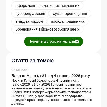
оформлення податкових накладних
суборенда землі
сума перевищення
виїзд за кордон
посада працівника
бронювання військовозобов’язаних
Перейти до усіх матеріалів
Статті за темою
03.08.2026
Баланс-Агро № 31 від 4 серпня 2026 року
Новини Головні бухгалтерські новини тижня
(27.07.2026–31.07.2026) Головні новини про
найважливіші зміни у законодавстві – оновлюється
щодня Зміст номеру Фермерським господарствам
Читати Як члену фермерського господарства
передати право користування власною земельною
ділянк...