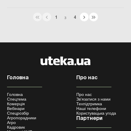
1
4
З
Головна
Про нас
Головна
Про нас
Спецтема
Зв'язатися з нами
Комерція
Техпідтримка
Вебінари
Наші телефони
Спецрозбір
Користувацька угода
Агропорадники
Партнери
Агро
Кадровик