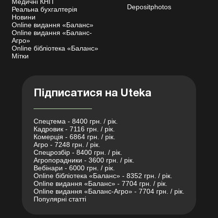
Медичні КНП
Depositphotos
Реальна бухгалтерія
Новини
Online видання «Баланс»
Online видання «Баланс-
Агро»
Online бібліотека «Баланс»
Мітки
Підписатися на Uteka
Спецтема - 8400 грн. / рік.
Кадровик - 7116 грн. / рік.
Комерція - 6864 грн. / рік.
Агро - 7248 грн. / рік.
Спецрозбір - 8400 грн. / рік.
Агропорадники - 3600 грн. / рік.
Вебінари - 6000 грн. / рік.
Online бібліотека «Баланс» - 8352 грн. / рік.
Online видання «Баланс» - 7704 грн. / рік.
Online видання «Баланс-Агро» - 7704 грн. / рік.
Популярні статті