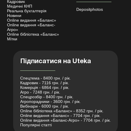
Кадровик
Медичні КНП
Depositphotos
Реальна бухгалтерія
Новини
Online видання «Баланс»
Online видання «Баланс-
Агро»
Online бібліотека «Баланс»
Мітки
Підписатися на Uteka
Спецтема - 8400 грн. / рік.
Кадровик - 7116 грн. / рік.
Комерція - 6864 грн. / рік.
Агро - 7248 грн. / рік.
Спецрозбір - 8400 грн. / рік.
Агропорадники - 3600 грн. / рік.
Вебінари - 6000 грн. / рік.
Online бібліотека «Баланс» - 8352 грн. / рік.
Online видання «Баланс» - 7704 грн. / рік.
Online видання «Баланс-Агро» - 7704 грн. / рік.
Популярні статті