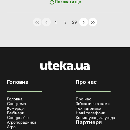
Показати ще
1
29
З
Головна
Про нас
Головна
Про нас
Спецтема
Зв'язатися з нами
Комерція
Техпідтримка
Вебінари
Наші телефони
Спецрозбір
Користувацька угода
Агропорадники
Партнери
Агро