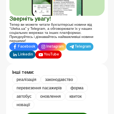
Зверніть увагу!
Тепер ви можете читати бухгалтерські новини від
“Uteka.ua” у Telegram, а обговорювати їх у наших
соціальних мережах та інших платформах.
Приєднуйтесь і дізнавайтесь найважливіші новини
першими!
Facebook
Instagram
Telegram
Linkedin
YouTube
Інші теми:
реалізація
законодавство
перевезення пасажирів
форма
автобус
оновлення
квиток
новації