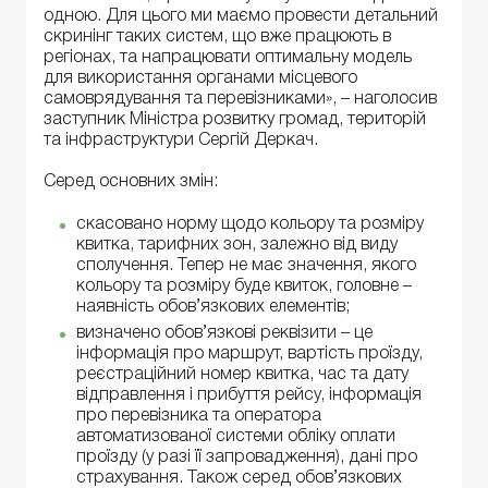
одною. Для цього ми маємо провести детальний
скринінг таких систем, що вже працюють в
регіонах, та напрацювати оптимальну модель
для використання органами місцевого
самоврядування та перевізниками», – наголосив
заступник Міністра розвитку громад, територій
та інфраструктури Сергій Деркач.
Серед основних змін:
скасовано норму щодо кольору та розміру
квитка, тарифних зон, залежно від виду
сполучення. Тепер не має значення, якого
кольору та розміру буде квиток, головне –
наявність обов’язкових елементів;
визначено обов’язкові реквізити – це
інформація про маршрут, вартість проїзду,
реєстраційний номер квитка, час та дату
відправлення і прибуття рейсу, інформація
про перевізника та оператора
автоматизованої системи обліку оплати
проїзду (у разі її запровадження), дані про
страхування. Також серед обов’язкових