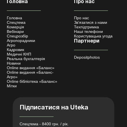
Головна
Про нас
Головна
Про нас
Спецтема
Зв'язатися з нами
Комерція
Техпідтримка
Вебінари
Наші телефони
Спецрозбір
Користувацька угода
Агропорадники
Партнери
Агро
Кадровик
Медичні КНП
Depositphotos
Реальна бухгалтерія
Новини
Online видання «Баланс»
Online видання «Баланс-
Агро»
Online бібліотека «Баланс»
Мітки
Підписатися на Uteka
Спецтема - 8400 грн. / рік.