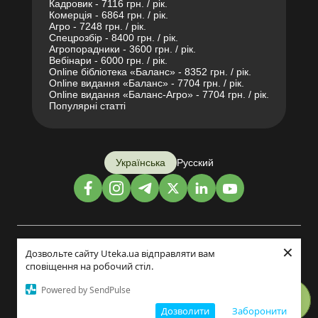
Кадровик - 7116 грн. / рік.
Комерція - 6864 грн. / рік.
Агро - 7248 грн. / рік.
Спецрозбір - 8400 грн. / рік.
Агропорадники - 3600 грн. / рік.
Вебінари - 6000 грн. / рік.
Online бібліотека «Баланс» - 8352 грн. / рік.
Online видання «Баланс» - 7704 грн. / рік.
Online видання «Баланс-Агро» - 7704 грн. / рік.
Популярні статті
Українська
Русский
×
Дизайн і розробка:
Дозвольте сайту Uteka.ua відправляти вам
сповіщення на робочий стіл.
©2014-2026
Powered by SendPulse
Дозволити
Заборонити