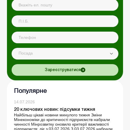
Посада
Зареєструватися
Популярне
14.07.2026
20 ключових новин: підсумки тижня
Найбільш цікаві новини минулого тижня Зміни
Мінекономіки до критичності підприємств набрали
чинності Мінрозвитку оновило критерії важливості
підприємств: діє з 03.07.2026 З 03.07.2026 набрали