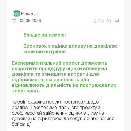
Редакція
08.06.2026
0
0
44
Більше за темою:
Висновок з оцінки впливу на довкілля:
коли він потрібен
Експериментальний проєкт дозволить
скоротити процедуру оцінки впливу на
довкілля та зменшити витрати для
підприємств, які працюють або
відновлюють діяльність на постраждалих
територіях.
Кабмін схвалив проєкт постанови щодо
реалізації експериментального проєкту з
особливостей здійснення оцінки впливу на
довкілля на територіях, де ведуться або велися
бойові дії.