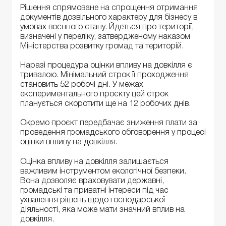
Рішення спрямоване на спрощення отримання
документів дозвільного характеру для бізнесу в
умовах воєнного стану. Йдеться про території,
визначені у переліку, затвердженому наказом
Міністерства розвитку громад та територій.
Наразі процедура оцінки впливу на довкілля є
тривалою. Мінімальний строк її проходження
становить 52 робочі дні. У межах
експериментального проєкту цей строк
планується скоротити ще на 12 робочих днів.
Окремо проєкт передбачає зниження плати за
проведення громадського обговорення у процесі
оцінки впливу на довкілля.
Оцінка впливу на довкілля залишається
важливим інструментом екологічної безпеки.
Вона дозволяє враховувати державні,
громадські та приватні інтереси під час
ухвалення рішень щодо господарської
діяльності, яка може мати значний вплив на
довкілля.