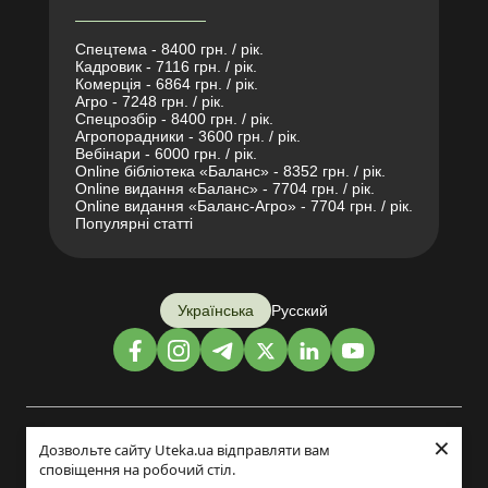
Спецтема - 8400 грн. / рік.
Кадровик - 7116 грн. / рік.
Комерція - 6864 грн. / рік.
Агро - 7248 грн. / рік.
Спецрозбір - 8400 грн. / рік.
Агропорадники - 3600 грн. / рік.
Вебінари - 6000 грн. / рік.
Online бібліотека «Баланс» - 8352 грн. / рік.
Online видання «Баланс» - 7704 грн. / рік.
Online видання «Баланс-Агро» - 7704 грн. / рік.
Популярні статті
Українська
Русский
×
Дизайн і розробка:
Дозвольте сайту Uteka.ua відправляти вам
сповіщення на робочий стіл.