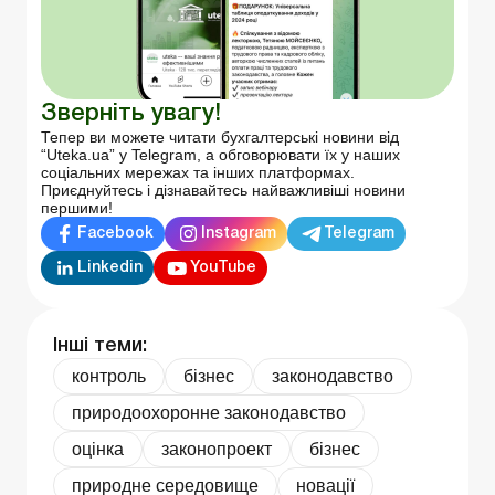
Зверніть увагу!
Тепер ви можете читати бухгалтерські новини від
“Uteka.ua” у Telegram, а обговорювати їх у наших
соціальних мережах та інших платформах.
Приєднуйтесь і дізнавайтесь найважливіші новини
першими!
Facebook
Instagram
Telegram
Linkedin
YouTube
Інші теми:
контроль
бізнес
законодавство
природоохоронне законодавство
оцінка
законопроект
бізнес
природне середовище
новації