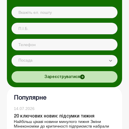
Посада
Зареєструватися
Популярне
14.07.2026
20 ключових новин: підсумки тижня
Найбільш цікаві новини минулого тижня Зміни
Мінекономіки до критичності підприємств набрали