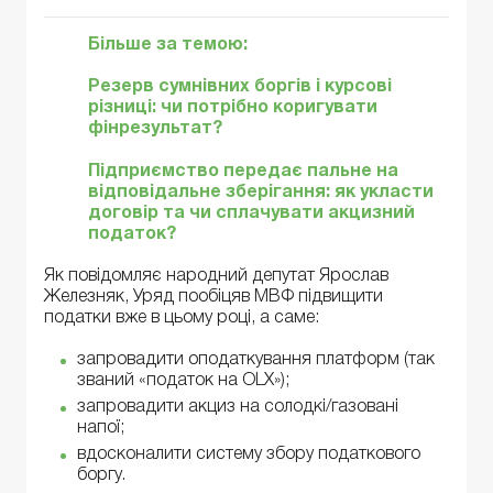
Більше за темою:
Резерв сумнівних боргів і курсові
різниці: чи потрібно коригувати
фінрезультат?
Підприємство передає пальне на
відповідальне зберігання: як укласти
договір та чи сплачувати акцизний
податок?
Як повідомляє народний депутат Ярослав
Железняк, Уряд пообіцяв МВФ підвищити
податки вже в цьому році, а саме:
запровадити оподаткування платформ (так
званий «податок на OLX»);
запровадити акциз на солодкі/газовані
напої;
вдосконалити систему збору податкового
боргу.