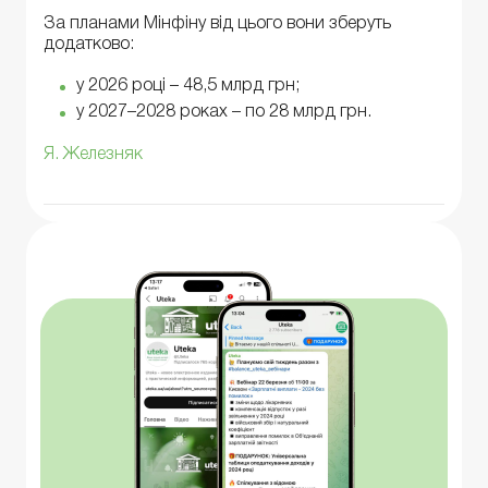
За планами Мінфіну від цього вони зберуть
додатково:
у 2026 році – 48,5 млрд грн;
у 2027–2028 роках – по 28 млрд грн.
Я. Железняк