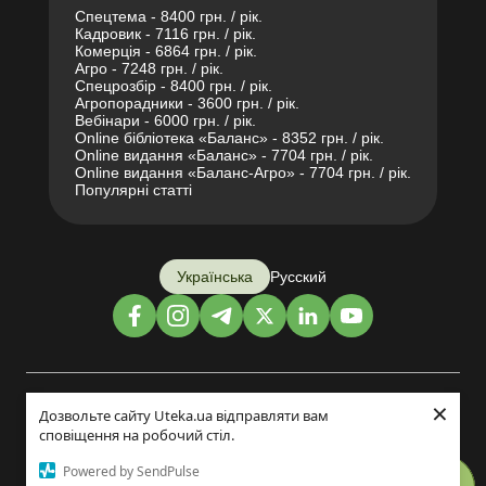
Спецтема - 8400 грн. / рік.
Кадровик - 7116 грн. / рік.
Комерція - 6864 грн. / рік.
Агро - 7248 грн. / рік.
Спецрозбір - 8400 грн. / рік.
Агропорадники - 3600 грн. / рік.
Вебінари - 6000 грн. / рік.
Online бібліотека «Баланс» - 8352 грн. / рік.
Online видання «Баланс» - 7704 грн. / рік.
Online видання «Баланс-Агро» - 7704 грн. / рік.
Популярні статті
Українська
Русский
×
Дизайн і розробка:
Дозвольте сайту Uteka.ua відправляти вам
сповіщення на робочий стіл.
©2014-2026
Powered by SendPulse