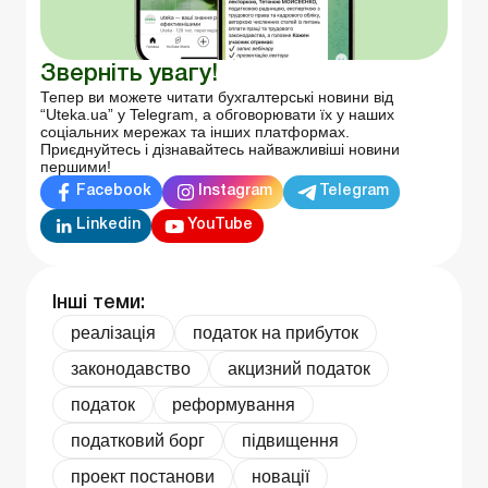
Зверніть увагу!
Тепер ви можете читати бухгалтерські новини від
“Uteka.ua” у Telegram, а обговорювати їх у наших
соціальних мережах та інших платформах.
Приєднуйтесь і дізнавайтесь найважливіші новини
першими!
Facebook
Instagram
Telegram
Linkedin
YouTube
Інші теми:
реалізація
податок на прибуток
законодавство
акцизний податок
податок
реформування
податковий борг
підвищення
проект постанови
новації