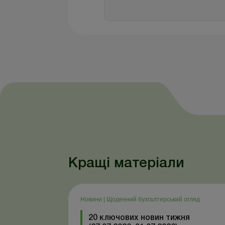
Кращі матеріали
Новини
|
Щоденний бухгалтерський огляд
20 ключових новин тижня