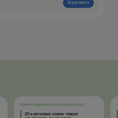
Відправити
Новини
|
Щоденний бухгалтерський огляд
20 ключових новин тижня