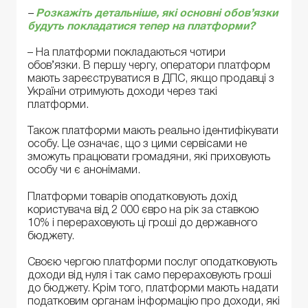
–
Розкажіть детальніше, які основні обов’язки
будуть покладатися тепер на платформи?
– На платформи покладаються чотири
обов’язки. В першу чергу, оператори платформ
мають зареєструватися в ДПС, якщо продавці з
України отримують доходи через такі
платформи.
Також платформи мають реально ідентифікувати
особу. Це означає, що з цими сервісами не
зможуть працювати громадяни, які приховують
особу чи є анонімами.
Платформи товарів оподатковують дохід
користувача від 2 000 євро на рік за ставкою
10% і перераховують ці гроші до державного
бюджету.
Своєю чергою платформи послуг оподатковують
доходи від нуля і так само перераховують гроші
до бюджету. Крім того, платформи мають надати
податковим органам інформацію про доходи, які