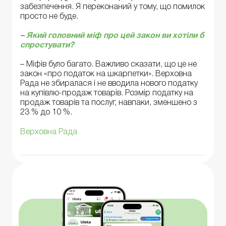
забезпечення. Я переконаний у тому, що помилок
просто не буде.
–
Який головний міф про цей закон ви хотіли б
спростувати?
– Міфів було багато. Важливо сказати, що це не
закон «про податок на шкарпетки». Верховна
Рада не збиралася і не вводила нового податку
на купівлю-продаж товарів. Розмір податку на
продаж товарів та послуг, навпаки, зменшено з
23 % до 10 %.
Верховна Рада