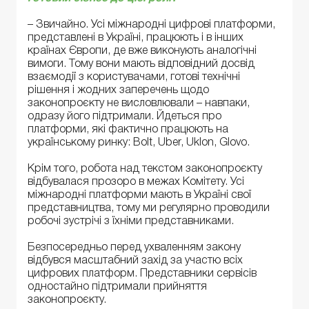
– Звичайно. Усі міжнародні цифрові платформи,
представлені в Україні, працюють і в інших
країнах Європи, де вже виконують аналогічні
вимоги. Тому вони мають відповідний досвід
взаємодії з користувачами, готові технічні
рішення і жодних заперечень щодо
законопроєкту не висловлювали – навпаки,
одразу його підтримали. Йдеться про
платформи, які фактично працюють на
українському ринку: Bolt, Uber, Uklon, Glovo.
Крім того, робота над текстом законопроєкту
відбувалася прозоро в межах Комітету. Усі
міжнародні платформи мають в Україні свої
представництва, тому ми регулярно проводили
робочі зустрічі з їхніми представниками.
Безпосередньо перед ухваленням закону
відбувся масштабний захід за участю всіх
цифрових платформ. Представники сервісів
одностайно підтримали прийняття
законопроєкту.