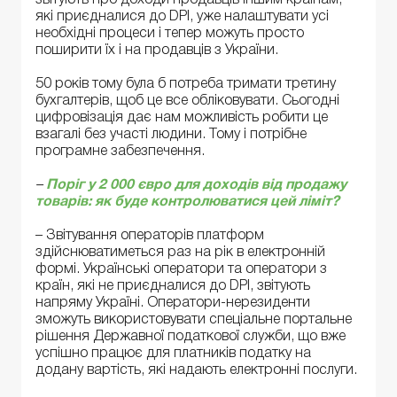
які приєдналися до DPI, уже налаштувати усі
необхідні процеси і тепер можуть просто
поширити їх і на продавців з України.
50 років тому була б потреба тримати третину
бухгалтерів, щоб це все обліковувати. Сьогодні
цифровізація дає нам можливість робити це
взагалі без участі людини. Тому і потрібне
програмне забезпечення.
–
Поріг у 2 000 євро для доходів від продажу
товарів: як буде контролюватися цей ліміт?
– Звітування операторів платформ
здійснюватиметься раз на рік в електронній
формі. Українські оператори та оператори з
країн, які не приєдналися до DPI, звітують
напряму Україні. Оператори-нерезиденти
зможуть використовувати спеціальне портальне
рішення Державної податкової служби, що вже
успішно працює для платників податку на
додану вартість, які надають електронні послуги.