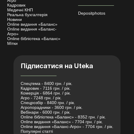
Агро
Кадровик
Медичні КНП
Depositphotos
Реальна бухгалтерія
Новини
Online видання «Баланс»
Online видання «Баланс-
Агро»
Online бібліотека «Баланс»
Мітки
Підписатися на Uteka
Спецтема - 8400 грн. / рік.
Кадровик - 7116 грн. / рік.
Комерція - 6864 грн. / рік.
Агро - 7248 грн. / рік.
Спецрозбір - 8400 грн. / рік.
Агропорадники - 3600 грн. / рік.
Вебінари - 6000 грн. / рік.
Online бібліотека «Баланс» - 8352 грн. / рік.
Online видання «Баланс» - 7704 грн. / рік.
Online видання «Баланс-Агро» - 7704 грн. / рік.
Популярні статті