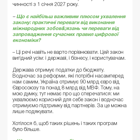
чинності з 1 січня 2027 року.
–
Що є найбільш важливим плюсом ухвалення
закону: практичні переваги від виконання
міжнародних зобов&;язань чи переваги від
запровадження сучасних правил цифрової
економіки?
– Ці речі навіть не варто порівнювати. Цей закон
вигідний усім: і державі, і бізнесу, і користувачам.
Держава отримує податки до бюджету.
Водночас за реформи, які потрібні насамперед
нам самим, Україна отримує 90 млрд євро від
Євросоюзу та понад 8 млрд від МВФ. Тому, на
мою думку, тут немає про що сперечатися: ми
ухвалюємо корисний для себе закон і водночас
отримуємо підтримку від партнерів. За це можна
лише подякувати.
Хотілося б, щоб таких рішень і таких програм
було більше.