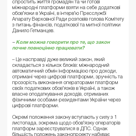
спростить життя громадян та чи готові
міжнародні платформи взяти на себе додаткові
обов’язки в Україні, в інтерв’ю Пресслужбі
Апарату Верховної Ради розповів голова Комітету
з питань фінансів, податкової та митної політики
Данило Гетманцев.
–
Коли можна говорити про те, що закон
почне повноцінно працювати?
– Це насправді дуже великий закон, який
складається з кількох блоків: міжнародний
автоматичний обмін інформацією про доходи,
отримані через цифрові платформи, зручність та
прозорість виконання операторами платформ
своїх податкових обов’язків в Україні, а також
власне оподаткування доходів, отриманих
фізичними особами-резидентами України через
цифрові платформи.
Окремі положення закону вступають у силу з 1
листопада, зокрема щодо обов’язку операторів
платформ зареєструватися в ДПС. Однак
більшість положень законопроекту набуває