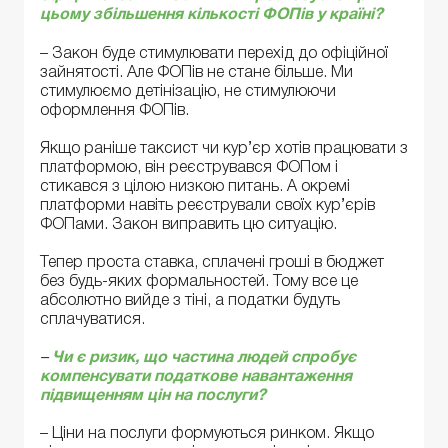
цьому збільшення кількості ФОПів у країні?
– Закон буде стимулювати перехід до офіційної
зайнятості. Але ФОПів не стане більше. Ми
стимулюємо детінізацію, не стимулюючи
оформлення ФОПів.
Якщо раніше таксист чи кур’єр хотів працювати з
платформою, він реєструвався ФОПом і
стикався з цілою низкою питань. А окремі
платформи навіть реєстрували своїх кур’єрів
ФОПами. Закон виправить цю ситуацію.
Тепер проста ставка, сплачені гроші в бюджет
без будь-яких формальностей. Тому все це
абсолютно вийде з тіні, а податки будуть
сплачуватися.
–
Чи є ризик, що частина людей спробує
компенсувати податкове навантаження
підвищенням цін на послуги?
– Ціни на послуги формуються ринком. Якщо