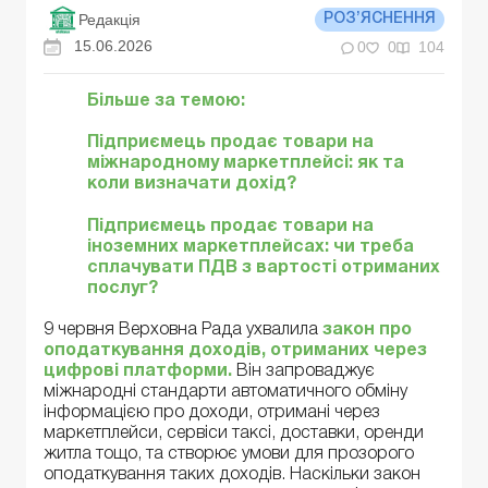
Редакція
РОЗ’ЯСНЕННЯ
15.06.2026
0
0
104
Більше за темою:
Підприємець продає товари на
міжнародному маркетплейсі: як та
коли визначати дохід?
Підприємець продає товари на
іноземних маркетплейсах: чи треба
сплачувати ПДВ з вартості отриманих
послуг?
9 червня Верховна Рада ухвалила
закон про
оподаткування доходів, отриманих через
цифрові платформи.
Він запроваджує
міжнародні стандарти автоматичного обміну
інформацією про доходи, отримані через
маркетплейси, сервіси таксі, доставки, оренди
житла тощо, та створює умови для прозорого
оподаткування таких доходів. Наскільки закон