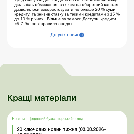
діяльність обмеження, за яким на оборотний капітал
дозволялося використовувати не більше 20 % суми
кредиту, та знизив ставку за такими кредитами з 15 %
до 10 % річних. Більше за темою: Доступні кредити
«5-7-9»: нові правила оподат...
До усіх новин
Кращі матеріали
Новини
|
Щоденний бухгалтерський огляд
20 ключових новин тижня (03.08.2026–