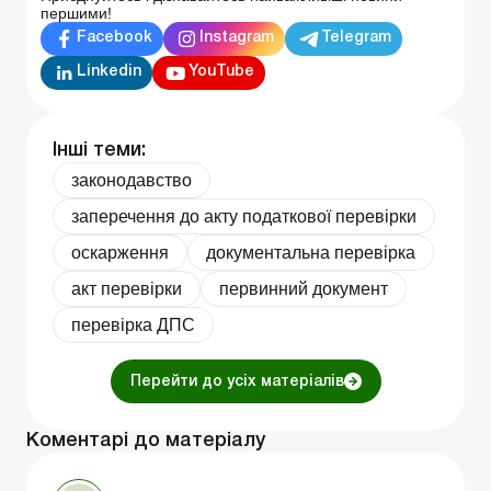
першими!
Facebook
Instagram
Telegram
Linkedin
YouTube
Інші теми:
законодавство
заперечення до акту податкової перевірки
оскарження
документальна перевірка
акт перевірки
первинний документ
перевірка ДПС
Перейти до усіх матеріалів
Коментарі до матеріалу