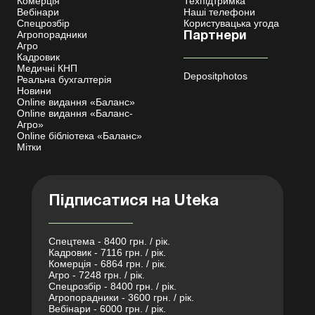
Комерція
Техпідтримка
Вебінари
Наші телефони
Спецрозбір
Користувацька угода
Агропорадники
Партнери
Агро
Кадровик
Медичні КНП
Depositphotos
Реальна бухгалтерія
Новини
Online видання «Баланс»
Online видання «Баланс-
Агро»
Online бібліотека «Баланс»
Мітки
Підписатися на Uteka
Спецтема - 8400 грн. / рік.
Кадровик - 7116 грн. / рік.
Комерція - 6864 грн. / рік.
Агро - 7248 грн. / рік.
Спецрозбір - 8400 грн. / рік.
Агропорадники - 3600 грн. / рік.
Вебінари - 6000 грн. / рік.