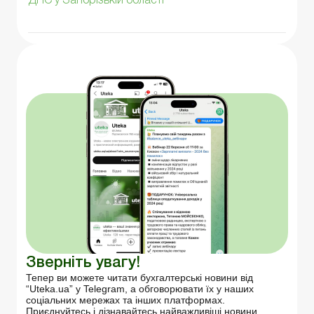
ДПС у Запорізькій області
Зверніть увагу!
Тепер ви можете читати бухгалтерські новини від
“Uteka.ua” у Telegram, а обговорювати їх у наших
соціальних мережах та інших платформах.
Приєднуйтесь і дізнавайтесь найважливіші новини