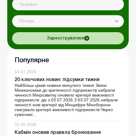
Посада
Зареєструватися
Популярне
14.07.2026
20 ключових новин: підсумки тижня
Найбільш цікаві новини минулого тижня Зміни
Мінекономіки до критичності підприємств набрали
чинності Мінрозвитку оновило критерії важливості
підприємств: діє з 03.07.2026 З 03.07.2026 набрали
чинності нові критерії від Мінцифри Міноборони
скасувало критерії важливості підприємств Через
сумісникі...
02.06.2026
Кабмін оновив правила бронювання