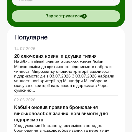
Зареєструватися
Популярне
14.07.2026
20 ключових новин: підсумки тижня
Найбільш цікаві новини минулого тижня Зміни
Мінекономіки до критичності підприємств набрали
чинності Мінрозвитку оновило критерії важливості
підприємств: діє з 03.07.2026 З 03.07.2026 набрали
чинності нові критерії від Мінцифри Міноборони
скасувало критерії важливості підприємств Через
сумісникі...
02.06.2026
Кабмін оновив правила бронювання
військовозобов’язаних: нові вимоги для
підприємств
Уряд ухвалив Постанову, яка змінює порядок
бронювання військовозобов’язаних та перегляду