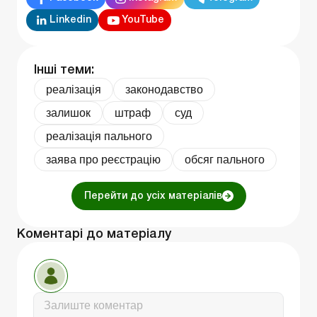
Linkedin
YouTube
Інші теми:
реалізація
законодавство
залишок
штраф
суд
реалізація пального
заява про реєстрацію
обсяг пального
Перейти до усіх матеріалів
Коментарі до матеріалу