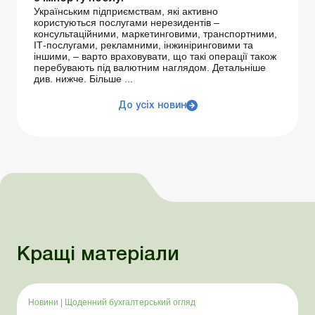
Українським підприємствам, які активно
користуються послугами нерезидентів –
консультаційними, маркетинговими, транспортними,
ІТ-послугами, рекламними, інжиніринговими та
іншими, – варто враховувати, що такі операції також
перебувають під валютним наглядом. Детальніше
див. нижче. Більше ...
До усіх новин
Кращі матеріали
Новини
|
Щоденний бухгалтерський огляд