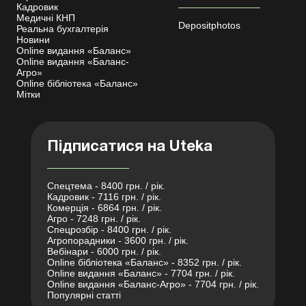
Кадровик
Медичні КНП
Depositphotos
Реальна бухгалтерія
Новини
Online видання «Баланс»
Online видання «Баланс-
Агро»
Online бібліотека «Баланс»
Мітки
Підписатися на Uteka
Спецтема - 8400 грн. / рік.
Кадровик - 7116 грн. / рік.
Комерція - 6864 грн. / рік.
Агро - 7248 грн. / рік.
Спецрозбір - 8400 грн. / рік.
Агропорадники - 3600 грн. / рік.
Вебінари - 6000 грн. / рік.
Online бібліотека «Баланс» - 8352 грн. / рік.
Online видання «Баланс» - 7704 грн. / рік.
Online видання «Баланс-Агро» - 7704 грн. / рік.
Популярні статті