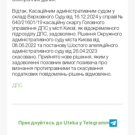
Відтак, Касаційним адміністративним судом у
складі Верховного Суду від 16.12.2024 у справі №
640/21601/19 касаційну скаргу Головного
управління ДПС у місті Києві, як відокремленого
підрозділу ДПС, задоволено. Рішення Окружного
адміністративного суду міста Києва від
08.06.2022 та постанову Шостого апеляційного
адміністративного суду від 26.04.2023
скасовано. Прийнято нове рішення, яким у
задоволенні позовних вимог позивача про
визнання протиправними та скасування
податкових повідомлень-рішень відмовлено.
ДПС
Приєднуйтесь до Uteka у Telegramm