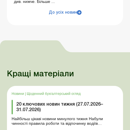
див. нижче. Більше ...
До усіх новин
Кращі матеріали
Новини
|
Щоденний бухгалтерський огляд
20 ключових новин тижня (27.07.2026–
31.07.2026)
Найбільш цікаві новини минулого тижня Набули
чинності правила роботи та відпочинку водіїв
Президент підписав закони про мобілізацію та воєнний