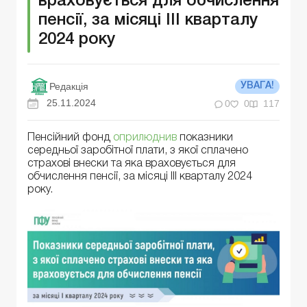
враховується для обчислення
пенсії, за місяці ІІІ кварталу
2024 року
Редакція
УВАГА!
25.11.2024
0
0
117
Пенсійний фонд
оприлюднив
показники
середньої заробітної плати, з якої сплачено
страхові внески та яка враховується для
обчислення пенсії, за місяці ІІІ кварталу 2024
року.