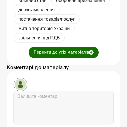
воєнний стан
оборонне призначення
держзамовлення
постачання товарів/послуг
митна територія України
звільнення від ПДВ
Перейти до усіх матеріалів
Коментарі до матеріалу