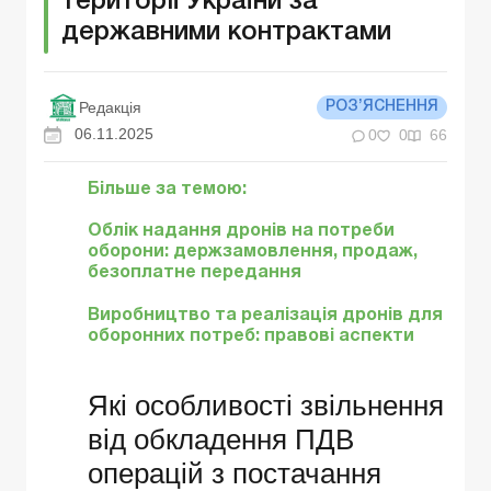
території України за
державними контрактами
Редакція
РОЗ’ЯСНЕННЯ
06.11.2025
0
0
66
Більше за темою:
Облік надання дронів на потреби
оборони: держзамовлення, продаж,
безоплатне передання
Виробництво та реалізація дронів для
оборонних потреб: правові аспекти
Які особливості звільнення
від обкладення ПДB
операцій з постачання