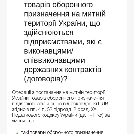
товарів оборонного
призначення на митній
території України, що
здійснюються
підприємствами, які є
виконавцями/
співвиконавцями
державних контрактів
(договорів)?
Операції з постачання на митній території
України товарів оборонного призначення
підлягають звільненню від обкладення ПДВ
згідно з пп. 4 п. 32 підрозд. 2 розд. XX
Податкового кодексу України (далі – ПКУ) за
умови, що:
такі товари оборонного призначення