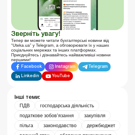
Зверніть увагу!
Тепер ви можете читати бухгалтерські новини від
“Uteka.ua” у Telegram, а обговорювати їх у наших
соціальних мережах та інших платформах.
Приєднуйтесь і дізнавайтесь найважливіші новини
першими!
Facebook
Instagram
Telegram
Linkedin
YouTube
Інші теми:
ПДВ
господарська діяльність
податкове зобов’язання
закупівля
пільга
законодавство
держбюджет