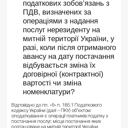
податкових зобов’язань з
ПДВ, визначених за
операціями з надання
послуг нерезиденту на
митній території України, у
разі, коли після отриманого
авансу на дату постачання
відбувається зміна їх
договірної (контрактної)
вартості чи зміна
номенклатури?
Відповідно до пп. «б» п. 185.1 Податкового
кодексу України (далі – ПКУ) об’єктом
оподаткування є операції платників податку з
постачання послуг, місце постачання яких
розташоване на митній території України,