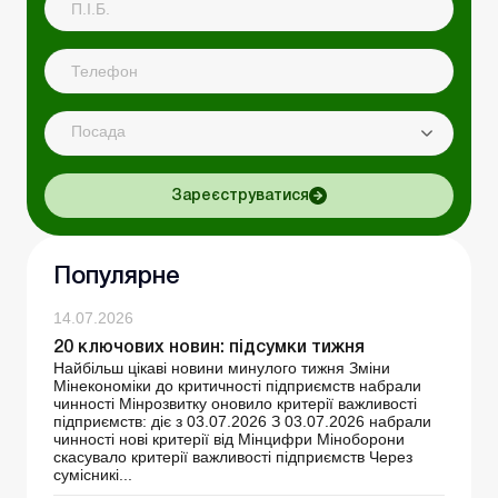
Посада
Зареєструватися
Популярне
14.07.2026
20 ключових новин: підсумки тижня
Найбільш цікаві новини минулого тижня Зміни
Мінекономіки до критичності підприємств набрали
чинності Мінрозвитку оновило критерії важливості
підприємств: діє з 03.07.2026 З 03.07.2026 набрали
чинності нові критерії від Мінцифри Міноборони
скасувало критерії важливості підприємств Через
сумісникі...