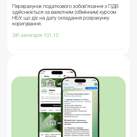
Перерахунок податкового зобов’язання з ПДВ
здійснюється за валютним (обмінним) курсом
НБУ, що діє на дату складання розрахунку
коригування.
ЗІР, категорія 101.15