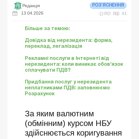
Редакція
РОЗ’ЯСНЕННЯ
13.04.2026
0
0
41
Більше за темою:
Довідка від нерезидента: форма,
переклад, легалізація
Рекламні послуги в Інтернеті від
нерезидента: коли виникає обов’язок
сплачувати ПДВ?
Придбання послуг у нерезидента
неплатниками ПДВ: заповнюємо
Розрахунок
За яким валютним
(обмінним) курсом НБУ
здійснюється коригування