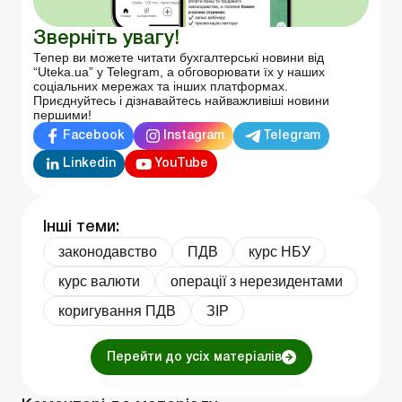
Зверніть увагу!
Тепер ви можете читати бухгалтерські новини від
“Uteka.ua” у Telegram, а обговорювати їх у наших
соціальних мережах та інших платформах.
Приєднуйтесь і дізнавайтесь найважливіші новини
першими!
Facebook
Instagram
Telegram
Linkedin
YouTube
Інші теми:
законодавство
ПДВ
курс НБУ
курс валюти
операції з нерезидентами
коригування ПДВ
ЗІР
Перейти до усіх матеріалів