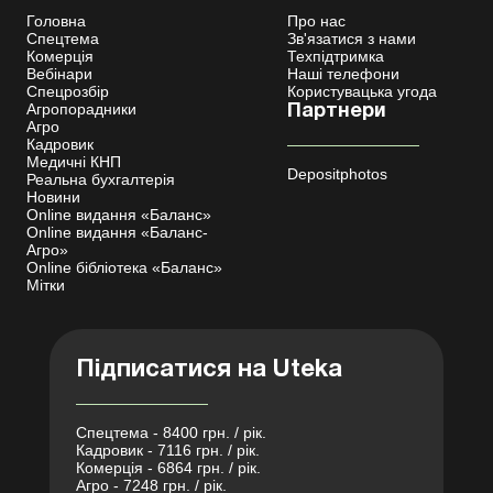
Головна
Про нас
Спецтема
Зв'язатися з нами
Комерція
Техпідтримка
Вебінари
Наші телефони
Спецрозбір
Користувацька угода
Агропорадники
Партнери
Агро
Кадровик
Медичні КНП
Depositphotos
Реальна бухгалтерія
Новини
Online видання «Баланс»
Online видання «Баланс-
Агро»
Online бібліотека «Баланс»
Мітки
Підписатися на Uteka
Спецтема - 8400 грн. / рік.
Кадровик - 7116 грн. / рік.
Комерція - 6864 грн. / рік.
Агро - 7248 грн. / рік.