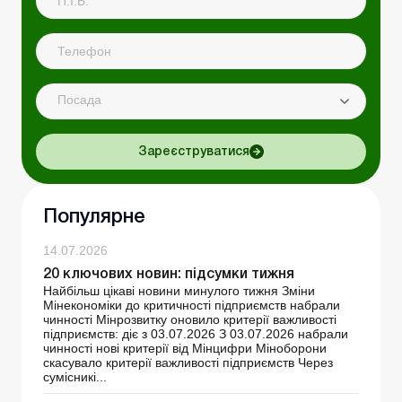
Посада
Зареєструватися
Популярне
14.07.2026
20 ключових новин: підсумки тижня
Найбільш цікаві новини минулого тижня Зміни
Мінекономіки до критичності підприємств набрали
чинності Мінрозвитку оновило критерії важливості
підприємств: діє з 03.07.2026 З 03.07.2026 набрали
чинності нові критерії від Мінцифри Міноборони
скасувало критерії важливості підприємств Через
сумісникі...