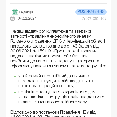
Редакція
РОЗ’ЯСНЕННЯ
04.12.2024
0
0
107
Фахівці відділу обліку платежів та зведеної
звітності управління економічного аналізу
Головного управління ДПС у Чернівецькій області
нагадують, що відповідно до ст. 43 Закону від
30.06.2021 № 1591-IX «Про платіжні послуги»
надавач платіжних послуг зобов’язаний
прийняти до виконання надану ініціатором та
оформлену належним чином платіжну інструкцію:
у той самий операційний день, якщо
платіжна інструкція надійшла до нього
протягом операційного часу;
не пізніше наступного операційного дня,
якщо платіжна інструкція надійшла до нього
після закінчення операційного часу.
Відповідно до постанови Правління НБУ від