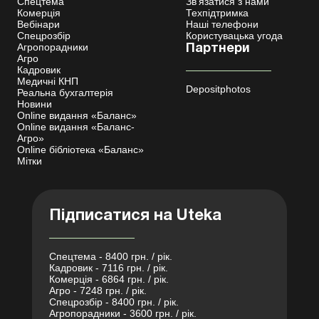
Спецтема
Зв'язатися з нами
Комерція
Техпідтримка
Вебінари
Наші телефони
Спецрозбір
Користувацька угода
Агропорадники
Партнери
Агро
Кадровик
Медичні КНП
Depositphotos
Реальна бухгалтерія
Новини
Online видання «Баланс»
Online видання «Баланс-
Агро»
Online бібліотека «Баланс»
Мітки
Підписатися на Uteka
Спецтема - 8400 грн. / рік.
Кадровик - 7116 грн. / рік.
Комерція - 6864 грн. / рік.
Агро - 7248 грн. / рік.
Спецрозбір - 8400 грн. / рік.
Агропорадники - 3600 грн. / рік.