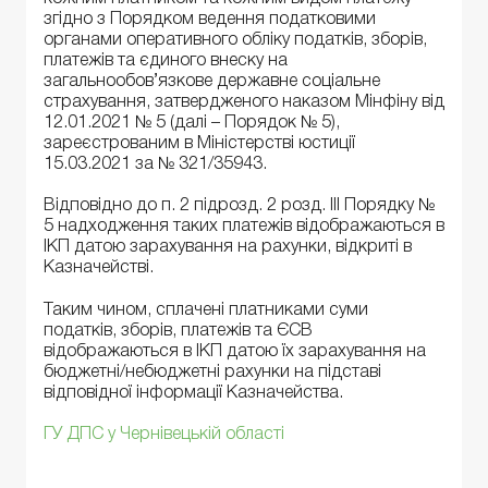
згідно з Порядком ведення податковими
органами оперативного обліку податків, зборів,
платежів та єдиного внеску на
загальнообов’язкове державне соціальне
страхування, затвердженого наказом Мінфіну від
12.01.2021 № 5 (далі – Порядок № 5),
зареєстрованим в Міністерстві юстиції
15.03.2021 за № 321/35943.
Відповідно до п. 2 підрозд. 2 розд. ІІІ Порядку №
5 надходження таких платежів відображаються в
ІКП датою зарахування на рахунки, відкриті в
Казначействі.
Таким чином, сплачені платниками суми
податків, зборів, платежів та ЄСВ
відображаються в ІКП датою їх зарахування на
бюджетні/небюджетні рахунки на підставі
відповідної інформації Казначейства.
ГУ ДПС у Чернівецькій області