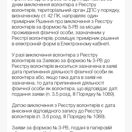
днем виключення волонтера з Реєстру
волонтерів, територіальний орган ДПС у порядку,
визначеному ст. 42 ПК, направляє один
примірник Рішення про виключення з Реєстру
волонтерів за формою № 5-РВ за місцем
проживання фізичної особи, зазначеним у
Реєстрі волонтерів, розміщує примірник рішення
в електронній формі в Електронному кабінеті.
У разі виключення волонтера з Реєстру
волонтерів за Заявою за формою № 3-РВ до
Реєстру волонтерів вноситься зазначена в заяві
дата припинення діяльності фізичної особи як
волонтера або, якщо така дата в заяві не
зазначена, то дата припинення діяльності
фізичної особи як волонтера, що відповідає даті
подання заяви (п. 3.5 розд. ІІІ Порядку № 1089).
Датою виключення з Реєстру волонтерів є дата
внесення відповідного запису до Реєстру
волонтерів (п. 3.6 розд. ІІІ Порядку № 1089).
Заяви за формою № 3-РВ, подані в паперовій