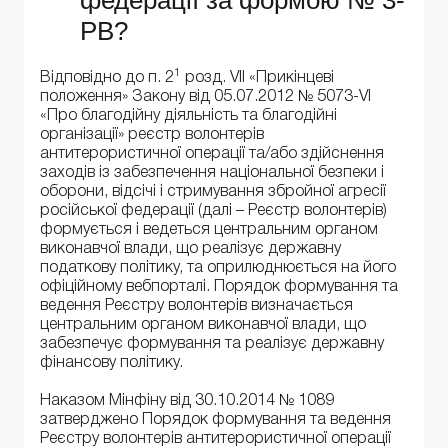
РВ?
1
Відповідно до п. 2
розд. VII «Прикінцеві
положення» Закону від 05.07.2012 № 5073-VI
«Про благодійну діяльність та благодійні
організації» реєстр волонтерів
антитерористичної операції та/або здійснення
заходів із забезпечення національної безпеки і
оборони, відсічі і стримування збройної агресії
російської федерації (далі – Реєстр волонтерів)
формується і ведеться центральним органом
виконавчої влади, що реалізує державну
податкову політику, та оприлюднюється на його
офіційному вебпорталі. Порядок формування та
ведення Реєстру волонтерів визначається
центральним органом виконавчої влади, що
забезпечує формування та реалізує державну
фінансову політику.
Наказом Мінфіну від 30.10.2014 № 1089
затверджено Порядок формування та ведення
Реєстру волонтерів антитерористичної операції