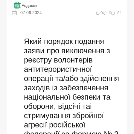
Редакція
07.06.2024
0
0
61
Який порядок подання
заяви про виключення з
реєстру волонтерів
антитерористичної
операції та/або здійснення
заходів із забезпечення
національної безпеки та
оборони, відсічі таі
стримування збройної
агресії російської
федерації за формою № 3-