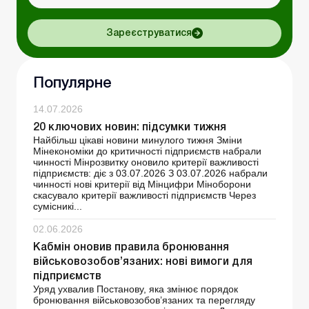
Зареєструватися
Популярне
14.07.2026
20 ключових новин: підсумки тижня
Найбільш цікаві новини минулого тижня Зміни
Мінекономіки до критичності підприємств набрали
чинності Мінрозвитку оновило критерії важливості
підприємств: діє з 03.07.2026 З 03.07.2026 набрали
чинності нові критерії від Мінцифри Міноборони
скасувало критерії важливості підприємств Через
сумісникі...
02.06.2026
Кабмін оновив правила бронювання
військовозобов’язаних: нові вимоги для
підприємств
Уряд ухвалив Постанову, яка змінює порядок
бронювання військовозобов’язаних та перегляду