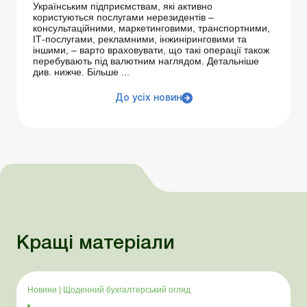
Українським підприємствам, які активно
користуються послугами нерезидентів –
консультаційними, маркетинговими, транспортними,
ІТ-послугами, рекламними, інжиніринговими та
іншими, – варто враховувати, що такі операції також
перебувають під валютним наглядом. Детальніше
див. нижче. Більше ...
До усіх новин
Кращі матеріали
Новини
|
Щоденний бухгалтерський огляд