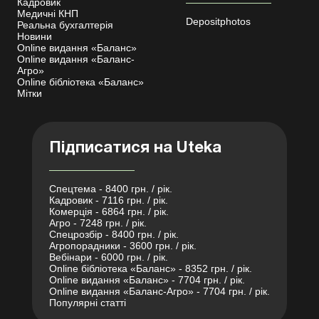
Кадровик
Медичні КНП
Depositphotos
Реальна бухгалтерія
Новини
Online видання «Баланс»
Online видання «Баланс-
Агро»
Online бібліотека «Баланс»
Мітки
Підписатися на Uteka
Спецтема - 8400 грн. / рік.
Кадровик - 7116 грн. / рік.
Комерція - 6864 грн. / рік.
Агро - 7248 грн. / рік.
Спецрозбір - 8400 грн. / рік.
Агропорадники - 3600 грн. / рік.
Вебінари - 6000 грн. / рік.
Online бібліотека «Баланс» - 8352 грн. / рік.
Online видання «Баланс» - 7704 грн. / рік.
Online видання «Баланс-Агро» - 7704 грн. / рік.
Популярні статті