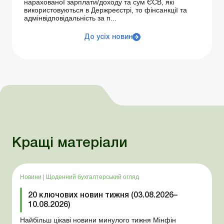
нарахованої зарплати/доходу та сум ЄСВ, які
використовуються в Держреєстрі, то фінсанкції та
адмінвідповідальність за п...
До усіх новин
Кращі матеріали
Новини
|
Щоденний бухгалтерський огляд
20 ключових новин тижня (03.08.2026–
10.08.2026)
Найбільш цікаві новини минулого тижня Мінфін