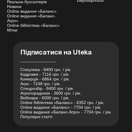
Depositphotos
Реальна бухгалтерія
Новини
Online видання «Баланс»
Online видання «Баланс-
Агро»
Online бібліотека «Баланс»
Мітки
Підписатися на Uteka
Спецтема - 8400 грн. / рік.
Кадровик - 7116 грн. / рік.
Комерція - 6864 грн. / рік.
Агро - 7248 грн. / рік.
Спецрозбір - 8400 грн. / рік.
Агропорадники - 3600 грн. / рік.
Вебінари - 6000 грн. / рік.
Online бібліотека «Баланс» - 8352 грн. / рік.
Online видання «Баланс» - 7704 грн. / рік.
Online видання «Баланс-Агро» - 7704 грн. / рік.
Популярні статті