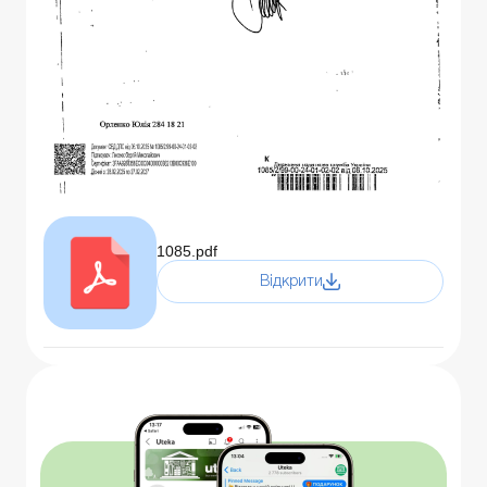
1085.pdf
Відкрити