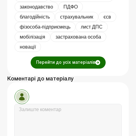
законодавство
ПДФО
благодійність
страхувальник
єсв
фізособа-підприємець
лист ДПС
мобілізація
застрахована особа
новації
Перейти до усіх матеріалів
Коментарі до матеріалу