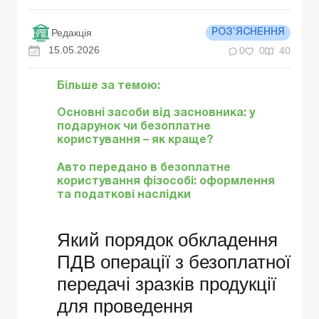
Редакція
РОЗ’ЯСНЕННЯ
15.05.2026
0
0
40
Більше за темою:
Основні засоби від засновника: у
подарунок чи безоплатне
користування – як краще?
Авто передано в безоплатне
користування фізособі: оформлення
та податкові наслідки
Який порядок обкладення
ПДВ операції з безоплатної
передачі зразків продукції
для проведення