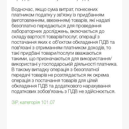
Водночас, якщо сума витрат, понесених
платником податку у зв’язку із придбанням
(виготовленням, ввезенням) товарів, які надалі
безоплатно передаються для проведення
лабораторних досліджень, включається до
складу вартості товарів/послуг, операції з
постачання яких є об’єктом обкладення ПДВ та
пов’язані з отриманням платником доходів, то
такі придбані товари/послуги вважаються
такими, що призначаються для використання/
використані у господарській діяльності платника.
В такому випадку операція з безоплатної
передачі товарів не розглядається як окрема
операція з постачання товарів для цілей
обкладення ПДВ та додаткового нарахування
податкових зобов’язань з ПДВ не здійснюється.
ЗІР, категорія 101.07