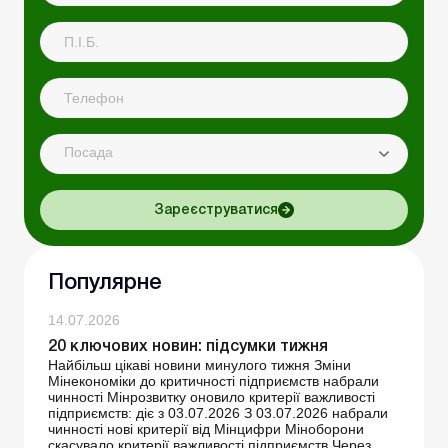
Посада
Зареєструватися
Популярне
14.07.2026
20 ключових новин: підсумки тижня
Найбільш цікаві новини минулого тижня Зміни
Мінекономіки до критичності підприємств набрали
чинності Мінрозвитку оновило критерії важливості
підприємств: діє з 03.07.2026 З 03.07.2026 набрали
чинності нові критерії від Мінцифри Міноборони
скасувало критерії важливості підприємств Через