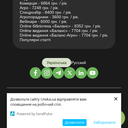
Комерція - 6864 грн. / рік.
Агро - 7248 грн. / рік.
Спецрозбір - 8400 грн. / рік.
Агропорадники - 3600 грн. / рік.
Вебінари - 6000 грн. / рік.
Online бібліотека «Баланс» - 8352 грн. / рік.
Online видання «Баланс» - 7704 грн. / рік.
Online видання «Баланс-Агро» - 7704 грн. / рік.
Популярні статті
Українська
Русский
×
Дизайн і розробка:
Дозвольте сайту Uteka.ua відправляти вам
сповіщення на робочий стіл.
©2014-2026
Powered by SendPulse
Дозволити
Заборонити