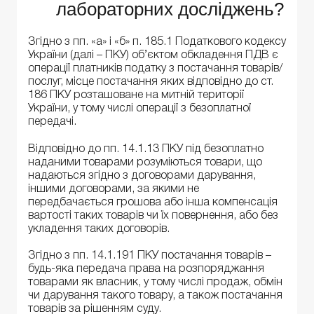
лабораторних досліджень?
Згідно з пп. «а» і «б» п. 185.1 Податкового кодексу
України (далі – ПКУ) об’єктом обкладення ПДВ є
операції платників податку з постачання товарів/
послуг, місце постачання яких відповідно до ст.
186 ПКУ розташоване на митній території
України, у тому числі операції з безоплатної
передачі.
Відповідно до пп. 14.1.13 ПКУ під безоплатно
наданими товарами розуміються товари, що
надаються згідно з договорами дарування,
іншими договорами, за якими не
передбачається грошова або інша компенсація
вартості таких товарів чи їх повернення, або без
укладення таких договорів.
Згідно з пп. 14.1.191 ПКУ постачання товарів –
будь-яка передача права на розпоряджання
товарами як власник, у тому числі продаж, обмін
чи дарування такого товару, а також постачання
товарів за рішенням суду.