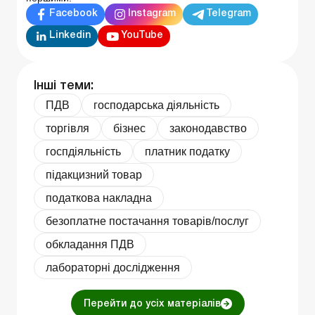
Facebook
Instagram
Telegram
Linkedin
YouTube
Інші теми:
ПДВ
господарська діяльність
торгівля
бізнес
законодавство
госпдіяльність
платник податку
підакцизний товар
податкова накладна
безоплатне постачання товарів/послуг
обкладання ПДВ
лабораторні дослідження
Перейти до усіх матеріалів