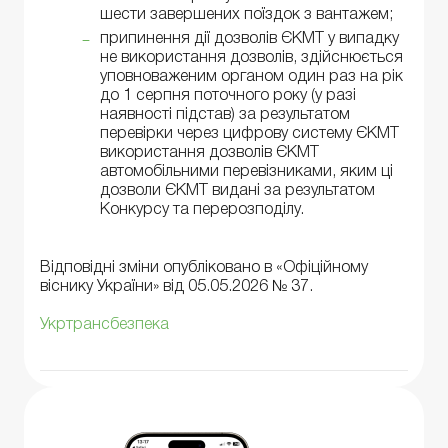
шести завершених поїздок з вантажем;
припинення дії дозволів ЄКМТ у випадку
не використання дозволів, здійснюється
уповноваженим органом один раз на рік
до 1 серпня поточного року (у разі
наявності підстав) за результатом
перевірки через цифрову систему ЄКМТ
використання дозволів ЄКМТ
автомобільними перевізниками, яким ці
дозволи ЄКМТ видані за результатом
Конкурсу та перерозподілу.
Відповідні зміни опубліковано в «Офіційному
віснику України» від 05.05.2026 № 37.
Укртрансбезпека