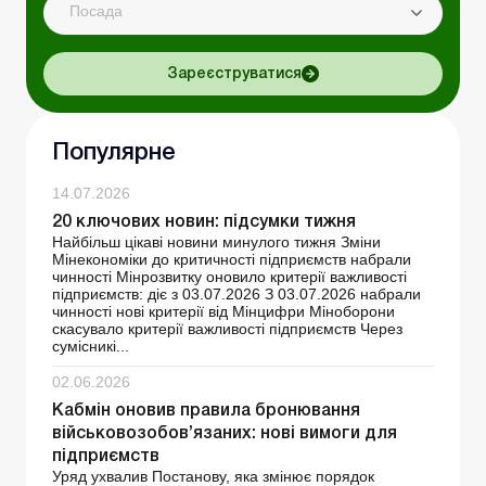
Посада
Зареєструватися
Популярне
14.07.2026
20 ключових новин: підсумки тижня
Найбільш цікаві новини минулого тижня Зміни
Мінекономіки до критичності підприємств набрали
чинності Мінрозвитку оновило критерії важливості
підприємств: діє з 03.07.2026 З 03.07.2026 набрали
чинності нові критерії від Мінцифри Міноборони
скасувало критерії важливості підприємств Через
сумісникі...
02.06.2026
Кабмін оновив правила бронювання
військовозобов’язаних: нові вимоги для
підприємств
Уряд ухвалив Постанову, яка змінює порядок