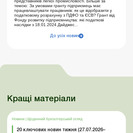
представників легкої промисловості. Більше за
темою: За умовами гранту підприємець має
працевлаштувати працівників: як це відобразити у
податковому розрахунку з ПДФО та ЄСВ? Грант від
Фонду розвитку підприємництва: які податкові
наслідки з 18.01.2024 Дайджес...
До усіх новин
Кращі матеріали
Новини
|
Щоденний бухгалтерський огляд
20 ключових новин тижня (27.07.2026–