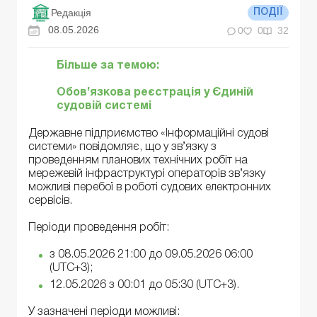
Редакція
ПОДІЇ
08.05.2026
0
0
32
Більше за темою:
Обов’язкова реєстрація у Єдиній
судовій системі
Державне підприємство «Інформаційні судові
системи» повідомляє, що у зв’язку з
проведенням планових технічних робіт на
мережевій інфраструктурі операторів зв’язку
можливі перебої в роботі судових електронних
сервісів.
Періоди проведення робіт:
з 08.05.2026 21:00 до 09.05.2026 06:00
(UTC+3);
12.05.2026 з 00:01 до 05:30 (UTC+3).
У зазначені періоди можливі: