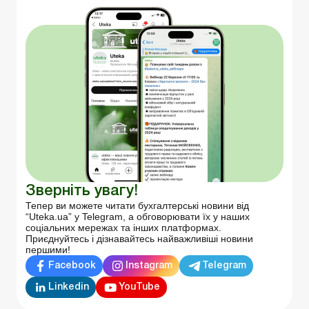
Зверніть увагу!
Тепер ви можете читати бухгалтерські новини від
“Uteka.ua” у Telegram, а обговорювати їх у наших
соціальних мережах та інших платформах.
Приєднуйтесь і дізнавайтесь найважливіші новини
першими!
Facebook
Instagram
Telegram
Linkedin
YouTube