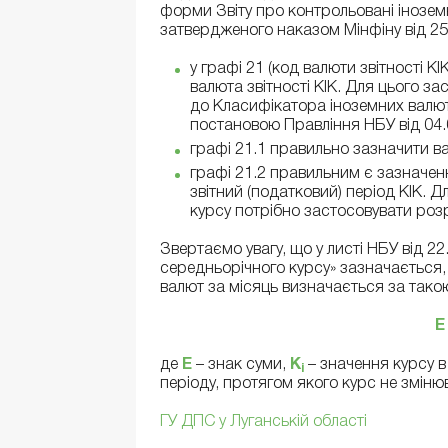
форми Звіту про контрольовані іноземн
затвердженого наказом Мінфіну від 25
у графі 21 (код валюти звітності К
валюта звітності КІК. Для цього з
до Класифікатора іноземних валют
постановою Правління НБУ від 04.
графі 21.1 правильно зазначити вал
графі 21.2 правильним є зазначен
звітний (податковий) період КІК.
курсу потрібно застосовувати роз
Звертаємо увагу, що у листі НБУ від 
середньорічного курсу» зазначається,
валют за місяць визначається за так
E
де
Е
– знак суми,
К
– значення курсу в
i
періоду, протягом якого курс не зміню
ГУ ДПС у Луганській області