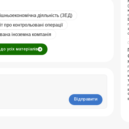
ішньоекономічна діяльність (ЗЕД)
іт про контрольовані операції
вана іноземна компанія
до усіх матеріалів
Відправити