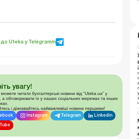
до Uteka у Telegramm
іть увагу!
 можете читати бухгалтерські новини від “Uteka.ua” у
, а обговорювати їх у наших соціальних мережах та інших
мах.
тесь і дізнавайтесь найважливіші новини першими!
ebook
Instagram
Telegram
Linkedin
Tube