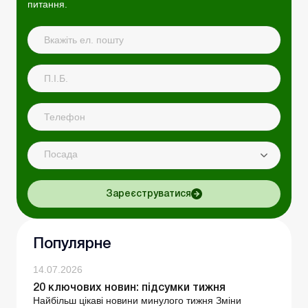
питання.
Посада
Зареєструватися
Популярне
14.07.2026
20 ключових новин: підсумки тижня
Найбільш цікаві новини минулого тижня Зміни