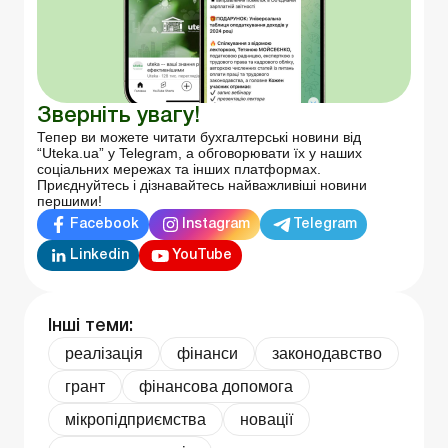
Зверніть увагу!
Тепер ви можете читати бухгалтерські новини від
“Uteka.ua” у Telegram, а обговорювати їх у наших
соціальних мережах та інших платформах.
Приєднуйтесь і дізнавайтесь найважливіші новини
першими!
Facebook
Instagram
Telegram
Linkedin
YouTube
Інші теми:
реалізація
фінанси
законодавство
грант
фінансова допомога
мікропідприємства
новації