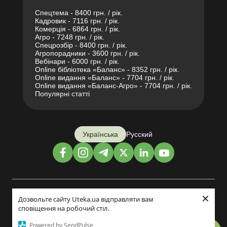
Спецтема - 8400 грн. / рік.
Кадровик - 7116 грн. / рік.
Комерція - 6864 грн. / рік.
Агро - 7248 грн. / рік.
Спецрозбір - 8400 грн. / рік.
Агропорадники - 3600 грн. / рік.
Вебінари - 6000 грн. / рік.
Online бібліотека «Баланс» - 8352 грн. / рік.
Online видання «Баланс» - 7704 грн. / рік.
Online видання «Баланс-Агро» - 7704 грн. / рік.
Популярні статті
Українська
Русский
×
Дизайн і розробка:
Дозвольте сайту Uteka.ua відправляти вам
сповіщення на робочий стіл.
©2014-2026
Powered by SendPulse