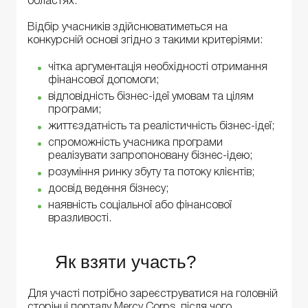
областях.
Відбір учасників здійснюватиметься на
конкурсній основі згідно з такими критеріями:
чітка аргументація необхідності отримання
фінансової допомоги;
відповідність бізнес-ідеї умовам та цілям
програми;
життєздатність та реалістичність бізнес-ідеї;
спроможність учасника програми
реалізувати запропоновану бізнес-ідею;
розуміння ринку збуту та потоку клієнтів;
досвід ведення бізнесу;
наявність соціальної або фінансової
вразливості.
Як взяти участь?
Для участі потрібно зареєструватися на головній
сторінці порталу Mercy Corps, після чого