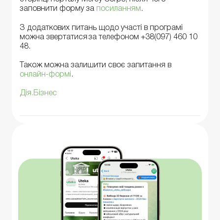
заповнити форму за
посиланням
.
З додаткових питань щодо участі в програмі
можна звертатися за телефоном +38(097) 460 10
48.
Також можна залишити своє запитання в
онлайн-формі
.
Дія.Бізнес