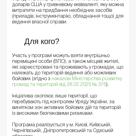
доларів США у гривневому еквіваленті, яку можна
витратити на придбання необхідних засобів
(приладів, інструментарію, обладнання тощо) для
ведення власної справи.
Для кого?
Участь у програмі можуть взяти внутрішньо
переміщені особи (ВПО), а також місцеві жителі,
які зареєстровані та проживають у громадах, що
належать до територій ведення або можливих
бойових (згідно з
наказом Міністерства розвитку
громад та територій від 28.02.2025 № 376
).
Ініціатива охоплює лише території, що
перебувають під контролем Уряду України, за
винятком зон активних бойових дій та територій
із високими безпековими ризиками.
Програма реалізується у м. Києві, Київській,
Чернігівській, Дніпропетровській та Одеській