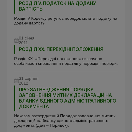
РОЗДІЛ V. ПОДАТОК НА ДОДАНУ
ВАРТІСТЬ
Розділ V Кодексу регулює порядок сплати податку на
додану вартість.
01 січня
2011
РОЗДІЛ XX. ПЕРЕХІДНІ ПОЛОЖЕННЯ
Розділ XX. «Перехідні положення» визначено
особливості справляння податків у перехідні періоди.
31 серпня
2012
ПРО ЗАТВЕРДЖЕННЯ ПОРЯДКУ
ЗАПОВНЕННЯ МИТНИХ ДЕКЛАРАЦІЙ НА
БЛАНКУ ЄДИНОГО АДМІНІСТРАТИВНОГО
ДОКУМЕНТА
Наказом затверджений Порядок заповнення митних
декларацій на бланку єдиного адміністративного
документа (далі – Порядок).