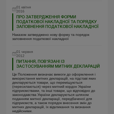
01 квітня
2016
ПРО ЗАТВЕРДЖЕННЯ ФОРМИ
ПОДАТКОВОЇ НАКЛАДНОЇ ТА ПОРЯДКУ
ЗАПОВНЕННЯ ПОДАТКОВОЇ НАКЛАДНОЇ
Наказом затверджено нову форму та порядок
заповнення податкової накладної
01 червня
2012
ПИТАННЯ, ПОВ'ЯЗАНІ ІЗ
ЗАСТОСУВАННЯМ МИТНИХ ДЕКЛАРАЦІЙ
Це Положення визначає вимоги до оформлення і
використання митних декларацій, на підставі яких
декларуються товари, що переміщуються
(пересилаються) через митний кордон України
підприємствами, та інші товари, що відповідно до
законодавства України декларуються шляхом
поданням митної декларації, передбаченої для
підприємств, а також порядок внесення змін до
митних декларацій, їх відкликання та визнання
недійсними.