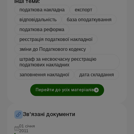
Інші теми:
податкова накладна
експорт
відповідальність
база оподаткування
податкова реформа
реєстрація податкової накладної
зміни до Податкового кодексу
штраф за несвоєчасну реєстрацію
податкових накладних
заповнення накладної
дата складання
Перейти до усіх матеріалів
Зв'язані документи
01 січня
2011