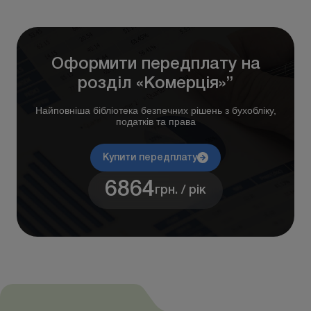
Оформити передплату на
розділ «Комерція»”
Найповніша бібліотека безпечних рішень з бухобліку,
податків та права
Купити передплату
6864
грн. / рік