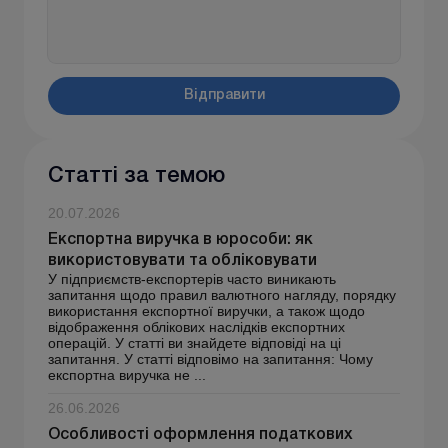
Відправити
Статті за темою
20.07.2026
Експортна виручка в юрособи: як
використовувати та обліковувати
У підприємств-експортерів часто виникають
запитання щодо правил валютного нагляду, порядку
використання експортної виручки, а також щодо
відображення облікових наслідків експортних
операцій. У статті ви знайдете відповіді на ці
запитання. У статті відповімо на запитання: Чому
експортна виручка не ...
26.06.2026
Особливості оформлення податкових