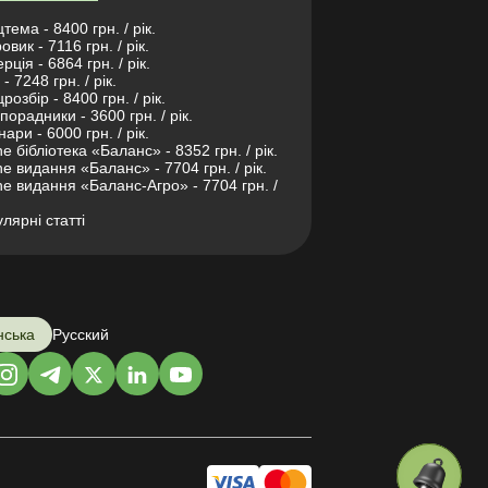
тема - 8400 грн. / рік.
овик - 7116 грн. / рік.
рція - 6864 грн. / рік.
- 7248 грн. / рік.
розбір - 8400 грн. / рік.
порадники - 3600 грн. / рік.
нари - 6000 грн. / рік.
ne бібліотека «Баланс» - 8352 грн. / рік.
ne видання «Баланс» - 7704 грн. / рік.
ne видання «Баланс-Агро» - 7704 грн. /
лярні статті
нська
Русский