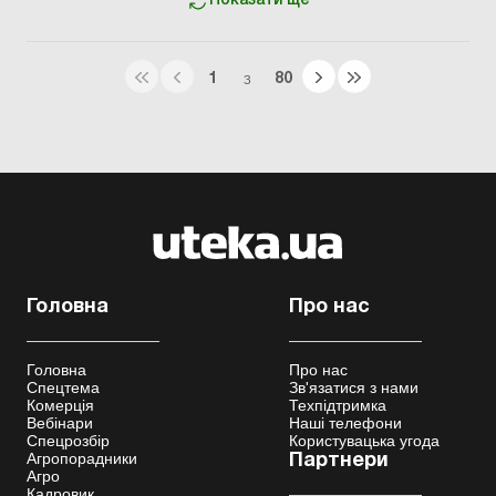
Показати ще
1
80
З
Головна
Про нас
Головна
Про нас
Спецтема
Зв'язатися з нами
Комерція
Техпідтримка
Вебінари
Наші телефони
Спецрозбір
Користувацька угода
Агропорадники
Партнери
Агро
Кадровик