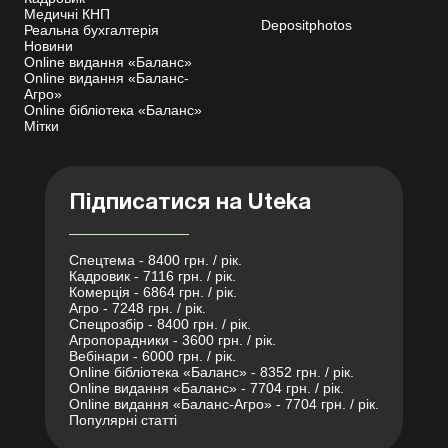
Медичні КНП
Depositphotos
Реальна бухгалтерія
Новини
Online видання «Баланс»
Online видання «Баланс-
Агро»
Online бібліотека «Баланс»
Мітки
Підписатися на Uteka
Спецтема - 8400 грн. / рік.
Кадровик - 7116 грн. / рік.
Комерція - 6864 грн. / рік.
Агро - 7248 грн. / рік.
Спецрозбір - 8400 грн. / рік.
Агропорадники - 3600 грн. / рік.
Вебінари - 6000 грн. / рік.
Online бібліотека «Баланс» - 8352 грн. / рік.
Online видання «Баланс» - 7704 грн. / рік.
Online видання «Баланс-Агро» - 7704 грн. / рік.
Популярні статті