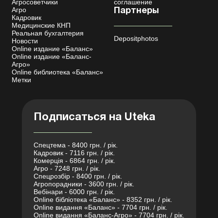
Агросоветчики
соглашение
Агро
Партнеры
Кадровик
Медицинские КНП
Реальная бухгалтерия
Depositphotos
Новости
Online издание «Баланс»
Online издание «Баланс-
Агро»
Online библиотека «Баланс»
Метки
Подписаться на Uteka
Спецтема - 8400 грн. / рік.
Кадровик - 7116 грн. / рік.
Комерція - 6864 грн. / рік.
Агро - 7248 грн. / рік.
Спецрозбір - 8400 грн. / рік.
Агропорадники - 3600 грн. / рік.
Вебінари - 6000 грн. / рік.
Online бібліотека «Баланс» - 8352 грн. / рік.
Online видання «Баланс» - 7704 грн. / рік.
Online видання «Баланс-Агро» - 7704 грн. / рік.