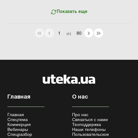
Баланс № 14 &...
Показать еще
1
80
ИЗ
Главная
О нас
Главная
Про нас
Спецтема
Связаться с нами
Коммерция
Техподдержка
Вебинары
Наши телефоны
Спецразбор
Пользовательское