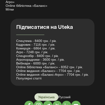
Агро»
Online бібліотека «Баланс»
Мітки
Підписатися на Uteka
Спецтема - 8400 грн. / рік.
Кадровик - 7116 грн. / рік.
Комерція - 6864 грн. / рік.
Агро - 7248 грн. / рік.
Спецрозбір - 8400 грн. / рік.
Агропорадники - 3600 грн. / рік.
Вебінари - 6000 грн. / рік.
Online бібліотека «Баланс» - 8352 грн. / рік.
Online видання «Баланс» - 7704 грн. / рік.
Online видання «Баланс-Агро» - 7704 грн. / рік.
Популярні статті
Українська
Русский