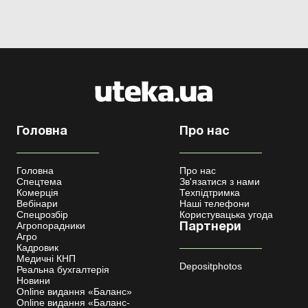
Головна
Про нас
Головна
Про нас
Спецтема
Зв'язатися з нами
Комерція
Техпідтримка
Вебінари
Наші телефони
Спецрозбір
Користувацька угода
Агропорадники
Партнери
Агро
Кадровик
Медичні КНП
Depositphotos
Реальна бухгалтерія
Новини
Online видання «Баланс»
Online видання «Баланс-