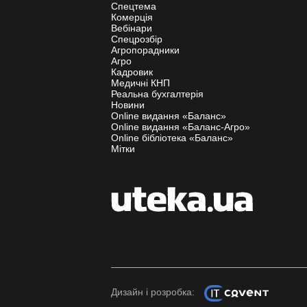
Спецтема
Комерція
Вебінари
Спецрозбір
Агропорадники
Агро
Кадровик
Медичні КНП
Реальна бухгалтерія
Новини
Online видання «Баланс»
Online видання «Баланс-Агро»
Online бібліотека «Баланс»
Мітки
Дизайн і розробка: