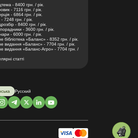
тема - 8400 грн. / рік.
овик - 7116 грн. / рік.
рція - 6864 грн. / рік.
- 7248 грн. / рік.
розбір - 8400 грн. / рік.
порадники - 3600 грн. / рік.
нари - 6000 грн. / рік.
ne бібліотека «Баланс» - 8352 грн. / рік.
ne видання «Баланс» - 7704 грн. / рік.
ne видання «Баланс-Агро» - 7704 грн. /
лярні статті
нська
Русский