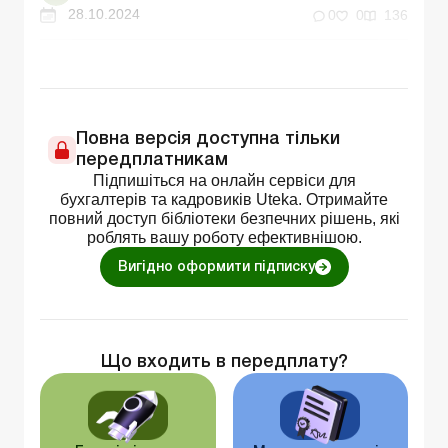
28.10.2024
0
0
136
Повна версія доступна тільки
передплатникам
Підпишіться на онлайн сервіси для
бухгалтерів та кадровиків Uteka. Отримайте
повний доступ бібліотеки безпечних рішень, які
роблять вашу роботу ефективнішою.
Вигідно оформити підписку
Що входить в передплату?