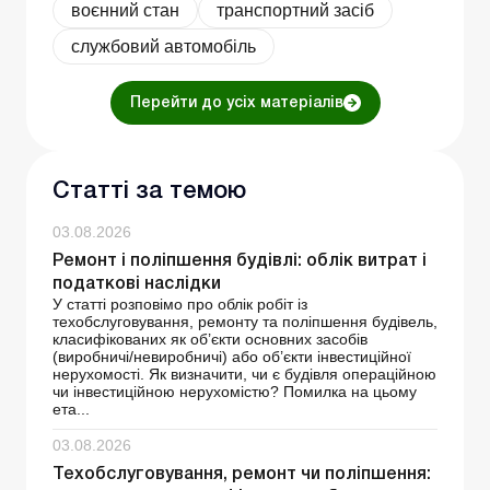
воєнний стан
транспортний засіб
службовий автомобіль
Перейти до усіх матеріалів
Статті за темою
03.08.2026
Ремонт і поліпшення будівлі: облік витрат і
податкові наслідки
У статті розповімо про облік робіт із
техобслуговування, ремонту та поліпшення будівель,
класифікованих як об’єкти основних засобів
(виробничі/невиробничі) або об’єкти інвестиційної
нерухомості. Як визначити, чи є будівля операційною
чи інвестиційною нерухомістю? Помилка на цьому
ета...
03.08.2026
Техобслуговування, ремонт чи поліпшення: