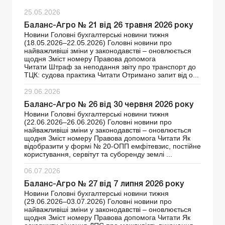
25.05.2026
Баланс-Агро № 21 від 26 травня 2026 року
Новини Головні бухгалтерські новини тижня
(18.05.2026–22.05.2026) Головні новини про
найважливіші зміни у законодавстві – оновлюється
щодня Зміст номеру Правова допомога
Читати Штраф за неподання звіту про транспорт до
ТЦК: судова практика Читати Отримано запит від о...
29.06.2026
Баланс-Агро № 26 від 30 червня 2026 року
Новини Головні бухгалтерські новини тижня
(22.06.2026–26.06.2026) Головні новини про
найважливіші зміни у законодавстві – оновлюється
щодня Зміст номеру Правова допомога Читати Як
відобразити у формі № 20-ОПП емфітевзис, постійне
користування, сервітут та суборенду землі ...
06.07.2026
Баланс-Агро № 27 від 7 липня 2026 року
Новини Головні бухгалтерські новини тижня
(29.06.2026–03.07.2026) Головні новини про
найважливіші зміни у законодавстві – оновлюється
щодня Зміст номеру Правова допомога Читати Як