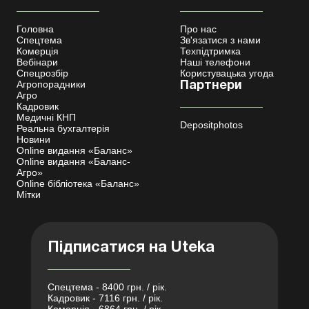
Головна
Про нас
Спецтема
Зв'язатися з нами
Комерція
Техпідтримка
Вебінари
Наші телефони
Спецрозбір
Користувацька угода
Агропорадники
Партнери
Агро
Кадровик
Медичні КНП
Depositphotos
Реальна бухгалтерія
Новини
Online видання «Баланс»
Online видання «Баланс-
Агро»
Online бібліотека «Баланс»
Мітки
Підписатися на Uteka
Спецтема - 8400 грн. / рік.
Кадровик - 7116 грн. / рік.