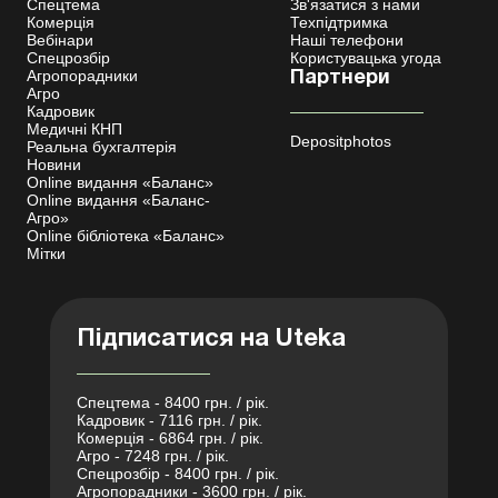
Спецтема
Зв'язатися з нами
Комерція
Техпідтримка
Вебінари
Наші телефони
Спецрозбір
Користувацька угода
Агропорадники
Партнери
Агро
Кадровик
Медичні КНП
Depositphotos
Реальна бухгалтерія
Новини
Online видання «Баланс»
Online видання «Баланс-
Агро»
Online бібліотека «Баланс»
Мітки
Підписатися на Uteka
Спецтема - 8400 грн. / рік.
Кадровик - 7116 грн. / рік.
Комерція - 6864 грн. / рік.
Агро - 7248 грн. / рік.
Спецрозбір - 8400 грн. / рік.
Агропорадники - 3600 грн. / рік.