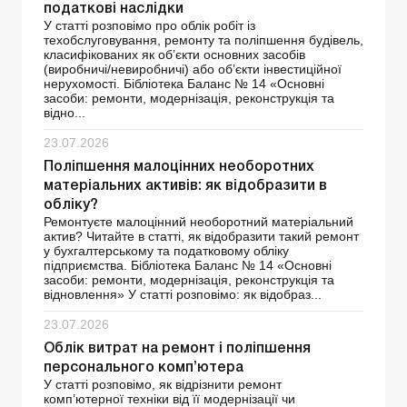
податкові наслідки
У статті розповімо про облік робіт із
техобслуговування, ремонту та поліпшення будівель,
класифікованих як об’єкти основних засобів
(виробничі/невиробничі) або об’єкти інвестиційної
нерухомості. Бібліотека Баланс № 14 «Основні
засоби: ремонти, модернізація, реконструкція та
відно...
23.07.2026
Поліпшення малоцінних необоротних
матеріальних активів: як відобразити в
обліку?
Ремонтуєте малоцінний необоротний матеріальний
актив? Читайте в статті, як відобразити такий ремонт
у бухгалтерському та податковому обліку
підприємства. Бібліотека Баланс № 14 «Основні
засоби: ремонти, модернізація, реконструкція та
відновлення» У статті розповімо: як відобраз...
23.07.2026
Облік витрат на ремонт і поліпшення
персонального комп’ютера
У статті розповімо, як відрізнити ремонт
комп’ютерної техніки від її модернізації чи