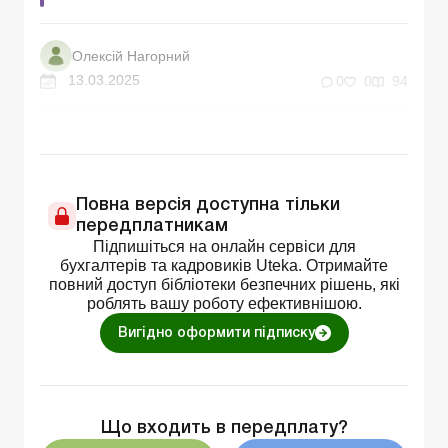
Олексій Нагорний
13.03.2025
0
0
94
Повна версія доступна тільки
передплатникам
Підпишіться на онлайн сервіси для
бухгалтерів та кадровиків Uteka. Отримайте
повний доступ бібліотеки безпечних рішень, які
роблять вашу роботу ефективнішою.
Вигідно оформити підписку
Що входить в передплату?