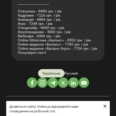
Спецтема - 8400 грн. / рік.
Кадровик - 7116 грн. / рік.
Комерція - 6864 грн. / рік.
Агро - 7248 грн. / рік.
Спецрозбір - 8400 грн. / рік.
Агропорадники - 3600 грн. / рік.
Вебінари - 6000 грн. / рік.
Online бібліотека «Баланс» - 8352 грн. / рік.
Online видання «Баланс» - 7704 грн. / рік.
Online видання «Баланс-Агро» - 7704 грн. / рік.
Популярні статті
Українська
Русский
×
Дизайн і розробка:
Дозвольте сайту Uteka.ua відправляти вам
сповіщення на робочий стіл.