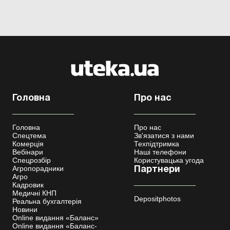
Головна
Про нас
Головна
Про нас
Спецтема
Зв'язатися з нами
Комерція
Техпідтримка
Вебінари
Наші телефони
Спецрозбір
Користувацька угода
Агропорадники
Партнери
Агро
Кадровик
Медичні КНП
Depositphotos
Реальна бухгалтерія
Новини
Online видання «Баланс»
Online видання «Баланс-