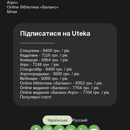
Агро»
Online бібліотека «Баланс»
Мітки
Підписатися на Uteka
Спецтема - 8400 грн. / рік.
Кадровик - 7116 грн. / рік.
Комерція - 6864 грн. / рік.
Агро - 7248 грн. / рік.
Спецрозбір - 8400 грн. / рік.
Агропорадники - 3600 грн. / рік.
Вебінари - 6000 грн. / рік.
Online бібліотека «Баланс» - 8352 грн. / рік.
Online видання «Баланс» - 7704 грн. / рік.
Online видання «Баланс-Агро» - 7704 грн. / рік.
Популярні статті
Українська
Русский