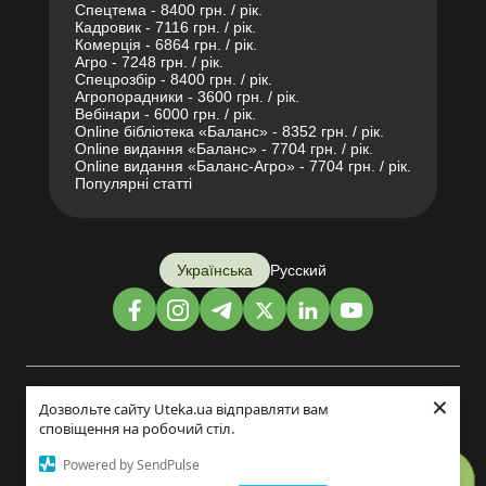
Спецтема - 8400 грн. / рік.
Кадровик - 7116 грн. / рік.
Комерція - 6864 грн. / рік.
Агро - 7248 грн. / рік.
Спецрозбір - 8400 грн. / рік.
Агропорадники - 3600 грн. / рік.
Вебінари - 6000 грн. / рік.
Online бібліотека «Баланс» - 8352 грн. / рік.
Online видання «Баланс» - 7704 грн. / рік.
Online видання «Баланс-Агро» - 7704 грн. / рік.
Популярні статті
Українська
Русский
×
Дизайн і розробка:
Дозвольте сайту Uteka.ua відправляти вам
сповіщення на робочий стіл.
©2014-2026
Powered by SendPulse