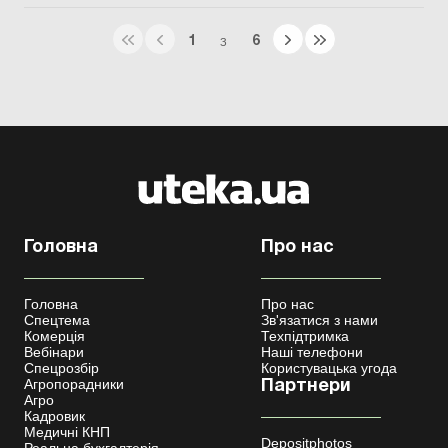
1
6
З
Головна
Про нас
Головна
Про нас
Спецтема
Зв'язатися з нами
Комерція
Техпідтримка
Вебінари
Наші телефони
Спецрозбір
Користувацька угода
Агропорадники
Партнери
Агро
Кадровик
Медичні КНП
Depositphotos