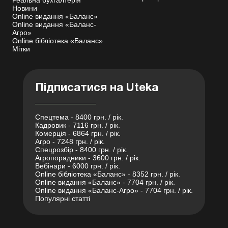
Реальна бухгалтерія
Новини
Online видання «Баланс»
Online видання «Баланс-
Агро»
Online бібліотека «Баланс»
Мітки
Підписатися на Uteka
Спецтема - 8400 грн. / рік.
Кадровик - 7116 грн. / рік.
Комерція - 6864 грн. / рік.
Агро - 7248 грн. / рік.
Спецрозбір - 8400 грн. / рік.
Агропорадники - 3600 грн. / рік.
Вебінари - 6000 грн. / рік.
Online бібліотека «Баланс» - 8352 грн. / рік.
Online видання «Баланс» - 7704 грн. / рік.
Online видання «Баланс-Агро» - 7704 грн. / рік.
Популярні статті