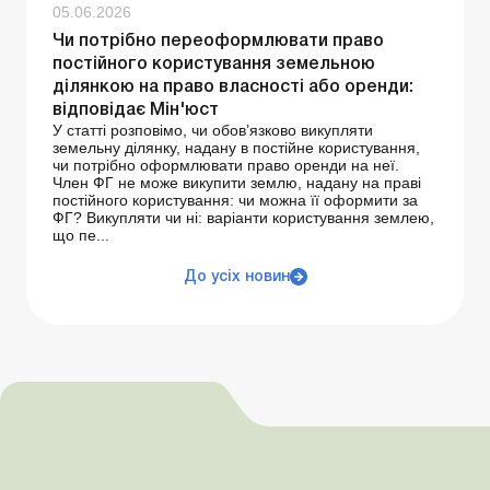
05.06.2026
Чи потрібно переоформлювати право
постійного користування земельною
ділянкою на право власності або оренди:
відповідає Мін'юст
У статті розповімо, чи обов’язково викупляти
земельну ділянку, надану в постійне користування,
чи потрібно оформлювати право оренди на неї.
Член ФГ не може викупити землю, надану на праві
постійного користування: чи можна її оформити за
ФГ? Викупляти чи ні: варіанти користування землею,
що пе...
До усіх новин