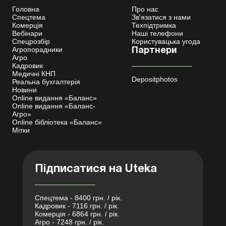
Головна
Про нас
Спецтема
Зв'язатися з нами
Комерція
Техпідтримка
Вебінари
Наші телефони
Спецрозбір
Користувацька угода
Агропорадники
Партнери
Агро
Кадровик
Медичні КНП
Depositphotos
Реальна бухгалтерія
Новини
Online видання «Баланс»
Online видання «Баланс-
Агро»
Online бібліотека «Баланс»
Мітки
Підписатися на Uteka
Спецтема - 8400 грн. / рік.
Кадровик - 7116 грн. / рік.
Комерція - 6864 грн. / рік.
Агро - 7248 грн. / рік.