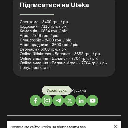
Підписатися на Uteka
Спецтема - 8400 грн. / рік.
Кадровик - 7116 грн. / рік.
Комерція - 6864 грн. / рік.
Агро - 7248 грн. / рік.
Спецрозбір - 8400 грн. / рік.
Агропорадники - 3600 грн. / рік.
Вебінари - 6000 грн. / рік.
Online бібліотека «Баланс» - 8352 грн. / рік.
Online видання «Баланс» - 7704 грн. / рік.
Online видання «Баланс-Агро» - 7704 грн. / рік.
Популярні статті
Українська
Русский
×
Дизайн і розробка:
Дозвольте сайту Uteka.ua відправляти вам