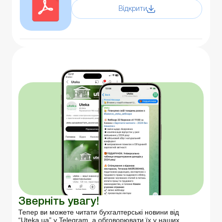
Відкрити
Зверніть увагу!
Тепер ви можете читати бухгалтерські новини від
“Uteka.ua” у Telegram, а обговорювати їх у наших