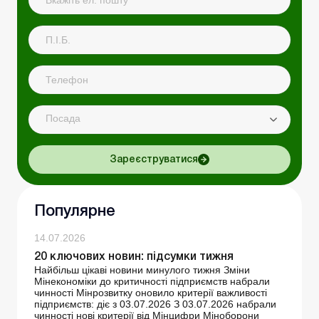
Посада
Зареєструватися
Популярне
14.07.2026
20 ключових новин: підсумки тижня
Найбільш цікаві новини минулого тижня Зміни
Мінекономіки до критичності підприємств набрали
чинності Мінрозвитку оновило критерії важливості
підприємств: діє з 03.07.2026 З 03.07.2026 набрали
чинності нові критерії від Мінцифри Міноборони