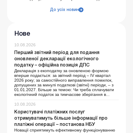
До усіх новин
Нове
10.08.2026
Перший звітний період для подання
оновленої декларації екологічного
податку – офіційна позиція ДПС
Декларація з екоподатку за оновленою формою
вперше подається: за звітний період – ІV квартал
2026 року; за самостійного виправлення помилок,
допущених за минулі податкові (звітні) періоди, – з
01.01.2027. Більше за темою: Чи треба сплачувати
екологічний податок за тимчасове зберігання в...
10.08.2026
Користувачі платіжних послуг
отримуватимуть більше інформації про
платіжні операції – постанова НБУ
Новації сприятимуть ефективному функціонуванню