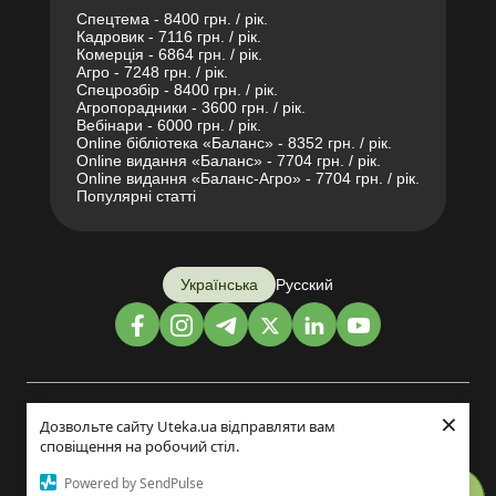
Спецтема - 8400 грн. / рік.
Кадровик - 7116 грн. / рік.
Комерція - 6864 грн. / рік.
Агро - 7248 грн. / рік.
Спецрозбір - 8400 грн. / рік.
Агропорадники - 3600 грн. / рік.
Вебінари - 6000 грн. / рік.
Online бібліотека «Баланс» - 8352 грн. / рік.
Online видання «Баланс» - 7704 грн. / рік.
Online видання «Баланс-Агро» - 7704 грн. / рік.
Популярні статті
Українська
Русский
×
Дизайн і розробка:
Дозвольте сайту Uteka.ua відправляти вам
сповіщення на робочий стіл.
©2014-2026
Powered by SendPulse