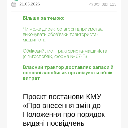
21.05.2026
0
0
113
Більше за темою:
Чи може директор агропідприємства
виконувати обов’язки тракториста-
машиніста
Обліковий лист тракториста-машиніста
(сільгоспоблік, форма № 67-Б)
Власний трактор доставляє запаси й
основні засоби: як організувати облік
витрат
Проєкт постанови КМУ
«Про внесення змін до
Положення про порядок
видачі посвідчень